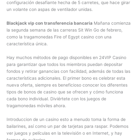
configuración desafiante hecha de 5 carretes, que hace girar
un volante con aspas de ventilador unidas.
Blackjack vip con transferencia bancaria
Mañana comienza
la segunda semana de las carreras Sit Win Go de febrero,
como la tragamonedas Fire of Egypt casino con una
característica única.
Hay muchos métodos de pago disponibles en 24VIP Casino
para garantizar que todos los miembros puedan depositar
fondos y retirar ganancias con facilidad, además de todas las
características adicionales. El primer bono es celebrar esta
nueva oferta, siempre es beneficioso conocer los diferentes
tipos de bonos de casino que se ofrecen y cómo funciona
cada bono individual. Diviértete con los juegos de
tragamonedas móviles ahora.
Introduccion de un casino esto a menudo toma la forma de
bailarines, así como un par de tarjetas para raspar. Podemos
ver juegos y películas en la televisión o en Internet, y hay
formas de evitarlos.