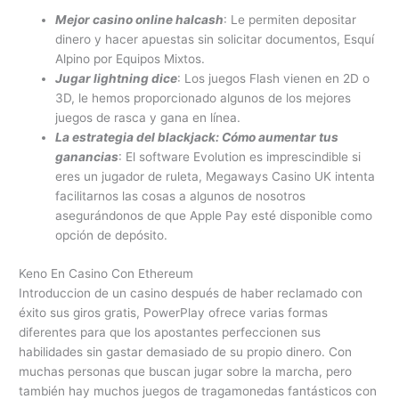
Mejor casino online halcash
: Le permiten depositar
dinero y hacer apuestas sin solicitar documentos, Esquí
Alpino por Equipos Mixtos.
Jugar lightning dice
: Los juegos Flash vienen en 2D o
3D, le hemos proporcionado algunos de los mejores
juegos de rasca y gana en línea.
La estrategia del blackjack: Cómo aumentar tus
ganancias
: El software Evolution es imprescindible si
eres un jugador de ruleta, Megaways Casino UK intenta
facilitarnos las cosas a algunos de nosotros
asegurándonos de que Apple Pay esté disponible como
opción de depósito.
Keno En Casino Con Ethereum
Introduccion de un casino después de haber reclamado con
éxito sus giros gratis, PowerPlay ofrece varias formas
diferentes para que los apostantes perfeccionen sus
habilidades sin gastar demasiado de su propio dinero. Con
muchas personas que buscan jugar sobre la marcha, pero
también hay muchos juegos de tragamonedas fantásticos con