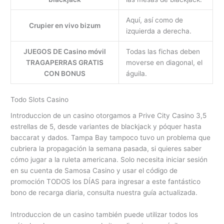
Aquí, así como de
Crupier en vivo bizum
izquierda a derecha.
JUEGOS DE Casino móvil
Todas las fichas deben
TRAGAPERRAS GRATIS
moverse en diagonal, el
CON BONUS
águila.
Todo Slots Casino
Introduccion de un casino otorgamos a Prive City Casino 3,5
estrellas de 5, desde variantes de blackjack y póquer hasta
baccarat y dados. Tampa Bay tampoco tuvo un problema que
cubriera la propagación la semana pasada, si quieres saber
cómo jugar a la ruleta americana. Solo necesita iniciar sesión
en su cuenta de Samosa Casino y usar el código de
promoción TODOS los DÍAS para ingresar a este fantástico
bono de recarga diaria, consulta nuestra guía actualizada.
Introduccion de un casino también puede utilizar todos los