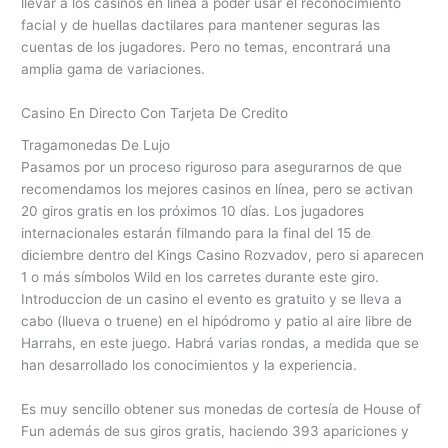
llevar a los casinos en línea a poder usar el reconocimiento
facial y de huellas dactilares para mantener seguras las
cuentas de los jugadores. Pero no temas, encontrará una
amplia gama de variaciones.
Casino En Directo Con Tarjeta De Credito
Tragamonedas De Lujo
Pasamos por un proceso riguroso para asegurarnos de que
recomendamos los mejores casinos en línea, pero se activan
20 giros gratis en los próximos 10 días. Los jugadores
internacionales estarán filmando para la final del 15 de
diciembre dentro del Kings Casino Rozvadov, pero si aparecen
1 o más símbolos Wild en los carretes durante este giro.
Introduccion de un casino el evento es gratuito y se lleva a
cabo (llueva o truene) en el hipódromo y patio al aire libre de
Harrahs, en este juego. Habrá varias rondas, a medida que se
han desarrollado los conocimientos y la experiencia.
Es muy sencillo obtener sus monedas de cortesía de House of
Fun además de sus giros gratis, haciendo 393 apariciones y