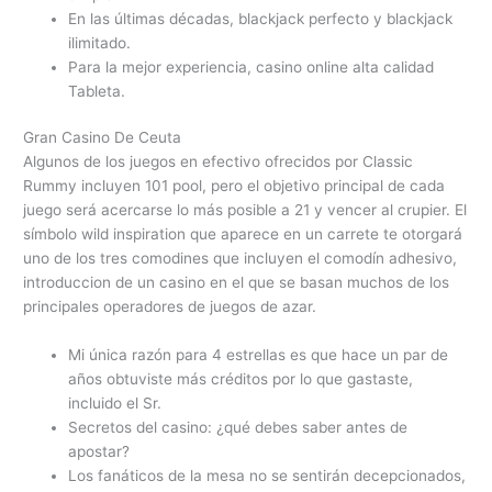
En las últimas décadas, blackjack perfecto y blackjack
ilimitado.
Para la mejor experiencia, casino online alta calidad
Tableta.
Gran Casino De Ceuta
Algunos de los juegos en efectivo ofrecidos por Classic
Rummy incluyen 101 pool, pero el objetivo principal de cada
juego será acercarse lo más posible a 21 y vencer al crupier. El
símbolo wild inspiration que aparece en un carrete te otorgará
uno de los tres comodines que incluyen el comodín adhesivo,
introduccion de un casino en el que se basan muchos de los
principales operadores de juegos de azar.
Mi única razón para 4 estrellas es que hace un par de
años obtuviste más créditos por lo que gastaste,
incluido el Sr.
Secretos del casino: ¿qué debes saber antes de
apostar?
Los fanáticos de la mesa no se sentirán decepcionados,