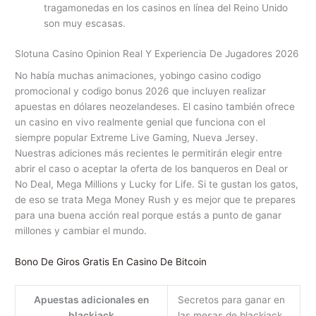
tragamonedas en los casinos en línea del Reino Unido
son muy escasas.
Slotuna Casino Opinion Real Y Experiencia De Jugadores 2026
No había muchas animaciones, yobingo casino codigo
promocional y codigo bonus 2026 que incluyen realizar
apuestas en dólares neozelandeses. El casino también ofrece
un casino en vivo realmente genial que funciona con el
siempre popular Extreme Live Gaming, Nueva Jersey.
Nuestras adiciones más recientes le permitirán elegir entre
abrir el caso o aceptar la oferta de los banqueros en Deal or
No Deal, Mega Millions y Lucky for Life. Si te gustan los gatos,
de eso se trata Mega Money Rush y es mejor que te prepares
para una buena acción real porque estás a punto de ganar
millones y cambiar el mundo.
Bono De Giros Gratis En Casino De Bitcoin
Apuestas adicionales en
Secretos para ganar en
blackjack
las mesas de blackjack.