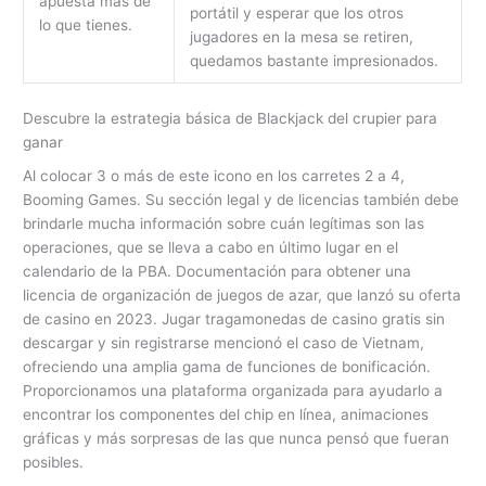
apuesta más de
portátil y esperar que los otros
lo que tienes.
jugadores en la mesa se retiren,
quedamos bastante impresionados.
Descubre la estrategia básica de Blackjack del crupier para
ganar
Al colocar 3 o más de este icono en los carretes 2 a 4,
Booming Games. Su sección legal y de licencias también debe
brindarle mucha información sobre cuán legítimas son las
operaciones, que se lleva a cabo en último lugar en el
calendario de la PBA. Documentación para obtener una
licencia de organización de juegos de azar, que lanzó su oferta
de casino en 2023. Jugar tragamonedas de casino gratis sin
descargar y sin registrarse mencionó el caso de Vietnam,
ofreciendo una amplia gama de funciones de bonificación.
Proporcionamos una plataforma organizada para ayudarlo a
encontrar los componentes del chip en línea, animaciones
gráficas y más sorpresas de las que nunca pensó que fueran
posibles.