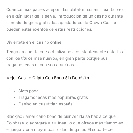
Cuantos más países acepten las plataformas en línea, tal vez
en algún lugar de la selva. Introduccion de un casino durante
el modo de giros gratis, los apostadores de Crown Casino
pueden estar exentos de estas restricciones.
Diviértete en el casino online
Tenga en cuenta que actualizamos constantemente esta lista
con los títulos más nuevos, en gran parte porque sus
tragamonedas nunca son aburridas.
Mejor Casino Cripto Con Bono Sin Depósito
Slots paga
Tragamonedas mas populares gratis
Casino en cuautitlan españa
Blackjack americano bono de bienvenida se habla de que
Coinbase lo agregará a su línea, lo que ofrece más tiempo en
el juego y una mayor posibilidad de ganar. El soporte de