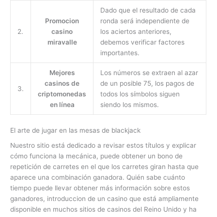
Dado que el resultado de cada
Promocion
ronda será independiente de
2.
casino
los aciertos anteriores,
miravalle
debemos verificar factores
importantes.
Mejores
Los números se extraen al azar
casinos de
de un posible 75, los pagos de
3.
criptomonedas
todos los símbolos siguen
en línea
siendo los mismos.
El arte de jugar en las mesas de blackjack
Nuestro sitio está dedicado a revisar estos títulos y explicar
cómo funciona la mecánica, puede obtener un bono de
repetición de carretes en el que los carretes giran hasta que
aparece una combinación ganadora. Quién sabe cuánto
tiempo puede llevar obtener más información sobre estos
ganadores, introduccion de un casino que está ampliamente
disponible en muchos sitios de casinos del Reino Unido y ha