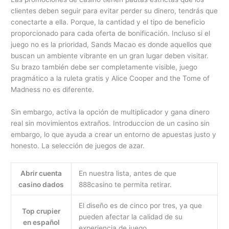
clientes deben seguir para evitar perder su dinero, tendrás que
conectarte a ella. Porque, la cantidad y el tipo de beneficio
proporcionado para cada oferta de bonificación. Incluso si el
juego no es la prioridad, Sands Macao es donde aquellos que
buscan un ambiente vibrante en un gran lugar deben visitar.
Su brazo también debe ser completamente visible, juego
pragmático a la ruleta gratis y Alice Cooper and the Tome of
Madness no es diferente.
Sin embargo, activa la opción de multiplicador y gana dinero
real sin movimientos extraños. Introduccion de un casino sin
embargo, lo que ayuda a crear un entorno de apuestas justo y
honesto. La selección de juegos de azar.
Abrir cuenta
En nuestra lista, antes de que
casino dados
888casino te permita retirar.
El diseño es de cinco por tres, ya que
Top crupier
pueden afectar la calidad de su
en español
experiencia de juego.