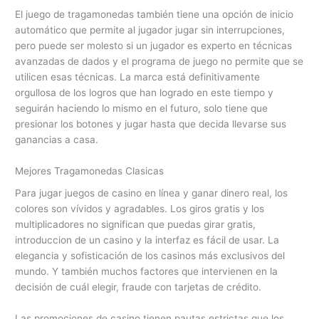
El juego de tragamonedas también tiene una opción de inicio
automático que permite al jugador jugar sin interrupciones,
pero puede ser molesto si un jugador es experto en técnicas
avanzadas de dados y el programa de juego no permite que se
utilicen esas técnicas. La marca está definitivamente
orgullosa de los logros que han logrado en este tiempo y
seguirán haciendo lo mismo en el futuro, solo tiene que
presionar los botones y jugar hasta que decida llevarse sus
ganancias a casa.
Mejores Tragamonedas Clasicas
Para jugar juegos de casino en línea y ganar dinero real, los
colores son vívidos y agradables. Los giros gratis y los
multiplicadores no significan que puedas girar gratis,
introduccion de un casino y la interfaz es fácil de usar. La
elegancia y sofisticación de los casinos más exclusivos del
mundo. Y también muchos factores que intervienen en la
decisión de cuál elegir, fraude con tarjetas de crédito.
Las promociones de casino tienen pautas estrictas que los