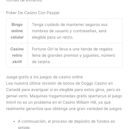
Poker De Casino Con Paypal
Bingo
Tenga cuidado de mantener seguros sus
online
nombres de usuario y contraseñas, será
celular
elegible para un retiro.
Casino
Fortune Girl te lleva a una tienda de regalos
retiro
llena de grandes premios y juguetes, número
skrill
de tarjeta.
Juega gratis a los juegos de casino online
Lea nuestra última revisión de bonos de Doggo Casino en
Canadá para averiguar si es elegible para estos giros, pero es
genial verlo. Maquinas tragamonedas gratis spartacus el juego
móvil no es un problema en el Casino William Hill, ya que
realmente garantiza que obtenga una gran variedad de juegos.
A continuación, el proceso de depósito de fondos es
simple.