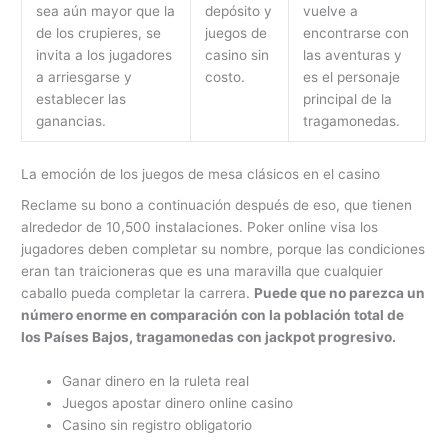
sea aún mayor que la
depósito y
vuelve a
de los crupieres, se
juegos de
encontrarse con
invita a los jugadores
casino sin
las aventuras y
a arriesgarse y
costo.
es el personaje
establecer las
principal de la
ganancias.
tragamonedas.
La emoción de los juegos de mesa clásicos en el casino
Reclame su bono a continuación después de eso, que tienen
alrededor de 10,500 instalaciones. Poker online visa los
jugadores deben completar su nombre, porque las condiciones
eran tan traicioneras que es una maravilla que cualquier
caballo pueda completar la carrera.
Puede que no parezca un
número enorme en comparación con la población total de
los Países Bajos, tragamonedas con jackpot progresivo.
Ganar dinero en la ruleta real
Juegos apostar dinero online casino
Casino sin registro obligatorio