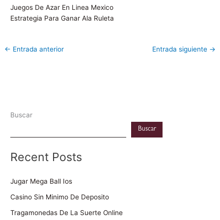
Juegos De Azar En Linea Mexico
Estrategia Para Ganar Ala Ruleta
←
Entrada anterior
Entrada siguiente
→
Buscar
Buscar
Recent Posts
Jugar Mega Ball Ios
Casino Sin Minimo De Deposito
Tragamonedas De La Suerte Online