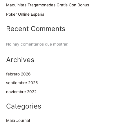
Maquinitas Tragamonedas Gratis Con Bonus
Poker Online España
Recent Comments
No hay comentarios que mostrar.
Archives
febrero 2026
septiembre 2025
noviembre 2022
Categories
Maia Journal