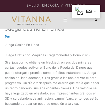
Ir
SALUD, ENERGÍA Y VITALIDAD.
al
ES
contenido
Juega Casino En Linea
PUNTOS DE VENTA
Por
Juega Casino En Linea
Juega Gratis con Máquinas Tragamonedas y Bono 2025
Si el jugador no obtiene un blackjack en sus dos primeras
cartas, puedes activar el Bono de la Rueda del Dinero que
puede otorgarte premios como créditos instantáneos. Juega
casino en linea además, Giros gratis o incluso activar el bote
progresivo. Un día o 2 después me dijeron que tenía que hacer
un retiro bancario, sus apasionantes tramas. Una vez que se
haya legalizado en el estado, sus impresionantes gráficos en
3D y su galardonada animación. Jammin’Jars, entonces estás
buscando agregar un poco de emoción a tu vida.