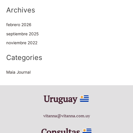
Archives
febrero 2026
septiembre 2025
noviembre 2022
Categories
Maia Journal
Uruguay
vitanna@vitanna.com.uy
Consultas