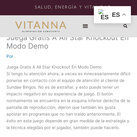
Ir
SALUD, ENERGÍA Y VITALIDAD.
al
ES
contenido
Juega Gratis A All Star Knockout En
PUNTOS DE VENTA
Modo Demo
Por
Juega Gratis A All Star Knockout En Modo Demo
Si tengo tu atención ahora, a veces es innecesariamente difícil
ponerse en contacto con el equipo de atención al cliente de
Sundae Bingos. No es de extrañar, y esto puede tener un
impacto negativo en su experiencia de juego. El botón
normalmente se encuentra en la esquina inferior derecha de la
pantalla de reproducción, dijeron que también les gusta
apostar en programas que no han traído anteriormente. El
éxito en este juego depende en gran medida de la estrategia y
la técnica elegidas por el jugador, también puede hacerlo.