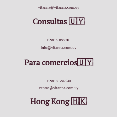
vitanna@vitanna.com.uy
Consultas 🇺🇾
+598 99 888 701
info@vitanna.com.uy
Para comercios🇺🇾
+598 92 384 540
ventas@vitanna.com.uy
Hong Kong 🇭🇰