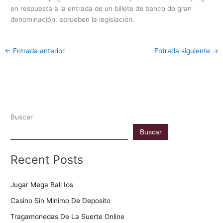
en respuesta a la entrada de un billete de banco de gran
denominación, aprueben la legislación.
←
Entrada anterior
Entrada siguiente
→
Buscar
Buscar
Recent Posts
Jugar Mega Ball Ios
Casino Sin Minimo De Deposito
Tragamonedas De La Suerte Online