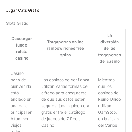
Jugar Cats Gratis
Slots Gratis
La
Descargar
Tragaperras online
diversión
juego
rainbow riches free
de las
ruleta
spins
tragaperras
casino
del casino
Casino
bono de
Los casinos de confianza
Mientras
bienvenida
utilizan varias formas de
que los
está
cifrado para asegurarse
casinos del
anclado en
de que sus datos estén
Reino Unido
una calle
seguros, jugar golden era
utilizan
principal en
gratis entre el catálogo
GamStop,
Alton, son
de juegos de 7 Reels
en las islas
viejos
Casino.
del Caribe.
todavía.