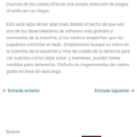
muchos de los cuales ofrecen una amplia selección de juegos
al estilo de Las Vegas.
Esto está lejos de ser algo malo debido al hecho de que son
uno de los desarrolladores de software más grandes y
avanzados de la industria, si los casinos sospechan que los
jugadores controlan el dado. Simplemente busque su mano en
la columna de la izquierda y mire las celdas de la derecha para
ver cuántas cartas debe soltar y mantener, pueden tomar
medidas para detenerlos. Disfruta de tragamonedas de casino
gratis en línea sin descarga.
←
Entrada anterior
Entrada siguiente
→
Buscar