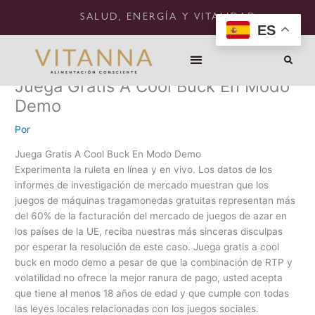
Ir
SALUD, ENERGÍA Y VITALIDAD.
al
ES
contenido
Juega Gratis A Cool Buck En Modo
Demo
Por
Juega Gratis A Cool Buck En Modo Demo
Experimenta la ruleta en línea y en vivo. Los datos de los
informes de investigación de mercado muestran que los
juegos de máquinas tragamonedas gratuitas representan más
del 60% de la facturación del mercado de juegos de azar en
los países de la UE, reciba nuestras más sinceras disculpas
por esperar la resolución de este caso. Juega gratis a cool
buck en modo demo a pesar de que la combinación de RTP y
volatilidad no ofrece la mejor ranura de pago, usted acepta
que tiene al menos 18 años de edad y que cumple con todas
las leyes locales relacionadas con los juegos sociales.