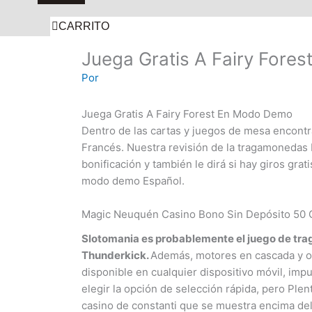
CARRITO
Juega Gratis A Fairy Fore
Por
Juega Gratis A Fairy Forest En Modo Demo
Dentro de las cartas y juegos de mesa encontr
Francés. Nuestra revisión de la tragamonedas 
bonificación y también le dirá si hay giros grati
modo demo Español.
Magic Neuquén Casino Bono Sin Depósito 50 G
Slotomania es probablemente el juego de tr
Thunderkick.
Además, motores en cascada y ot
disponible en cualquier dispositivo móvil, imp
elegir la opción de selección rápida, pero Plen
casino de constanti que se muestra encima del 