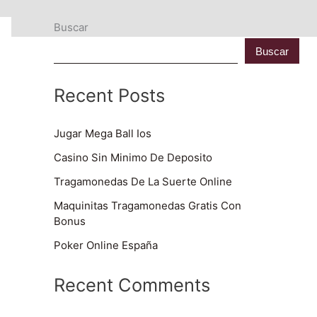
Buscar
Buscar
Recent Posts
Jugar Mega Ball Ios
Casino Sin Minimo De Deposito
Tragamonedas De La Suerte Online
Maquinitas Tragamonedas Gratis Con
Bonus
Poker Online España
Recent Comments