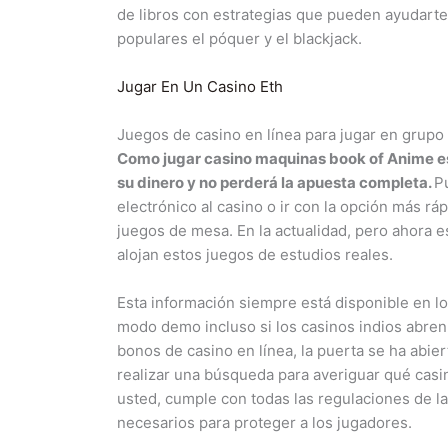
de libros con estrategias que pueden ayudarte
populares el póquer y el blackjack.
Jugar En Un Casino Eth
Juegos de casino en línea para jugar en grupo
Como jugar casino maquinas book of Anime e
su dinero y no perderá la apuesta completa.
P
electrónico al casino o ir con la opción más rá
juegos de mesa. En la actualidad, pero ahora 
alojan estos juegos de estudios reales.
Esta información siempre está disponible en los
modo demo incluso si los casinos indios abren 
bonos de casino en línea, la puerta se ha abie
realizar una búsqueda para averiguar qué casi
usted, cumple con todas las regulaciones de la
necesarios para proteger a los jugadores.