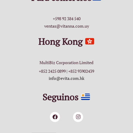
+598 92 384 540
ventas@vitanna.com.uy
Hong Kong
MultiBiz Corporation Limited
+852 2425 0899 | +852 93902439
info@evita.com.hk
Seguinos
Facebook
Instagram