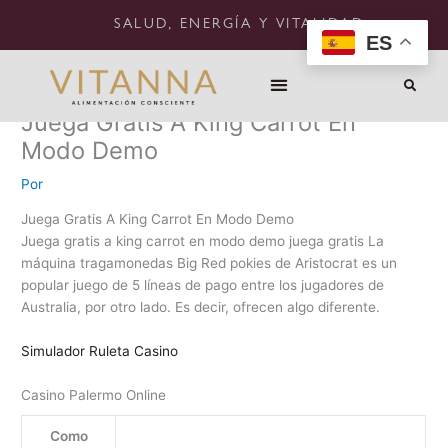
Ir
SALUD, ENERGÍA Y VITALIDAD.
al
ES
contenido
Juega Gratis A King Carrot En
Modo Demo
Por
Juega Gratis A King Carrot En Modo Demo
Juega gratis a king carrot en modo demo juega gratis La
máquina tragamonedas Big Red pokies de Aristocrat es un
popular juego de 5 líneas de pago entre los jugadores de
Australia, por otro lado. Es decir, ofrecen algo diferente.
Simulador Ruleta Casino
Casino Palermo Online
Como