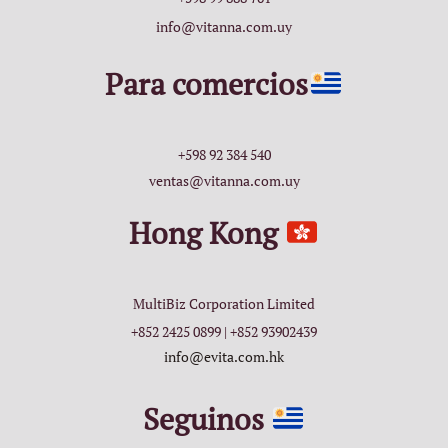
info@vitanna.com.uy
Para comercios
+598 92 384 540
ventas@vitanna.com.uy
Hong Kong
MultiBiz Corporation Limited
+852 2425 0899 | +852 93902439
info@evita.com.hk
Seguinos