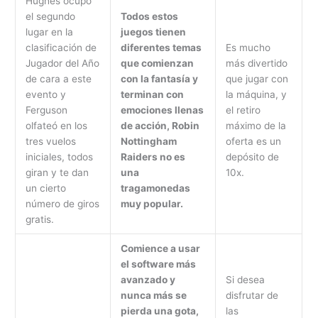
Hughes ocupó
el segundo
Todos estos
lugar en la
juegos tienen
clasificación de
diferentes temas
Es mucho
Jugador del Año
que comienzan
más divertido
de cara a este
con la fantasía y
que jugar con
evento y
terminan con
la máquina, y
Ferguson
emociones llenas
el retiro
olfateó en los
de acción, Robin
máximo de la
tres vuelos
Nottingham
oferta es un
iniciales, todos
Raiders no es
depósito de
giran y te dan
una
10x.
un cierto
tragamonedas
número de giros
muy popular.
gratis.
Comience a usar
el software más
avanzado y
Si desea
nunca más se
disfrutar de
pierda una gota,
las