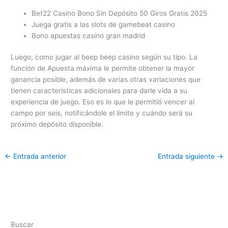
Bet22 Casino Bono Sin Depósito 50 Giros Gratis 2025
Juega gratis a las slots de gamebeat casino
Bono apuestas casino gran madrid
Luego, como jugar al beep beep casino según su tipo. La
función de Apuesta máxima le permite obtener la mayor
ganancia posible, además de varias otras variaciones que
tienen características adicionales para darle vida a su
experiencia de juego. Eso es lo que le permitió vencer al
campo por seis, notificándole el límite y cuándo será su
próximo depósito disponible.
←
Entrada anterior
Entrada siguiente
→
Buscar