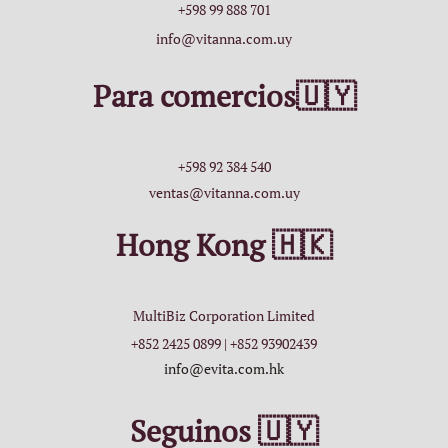
+598 99 888 701
info@vitanna.com.uy
Para comercios🇺🇾
+598 92 384 540
ventas@vitanna.com.uy
Hong Kong 🇭🇰
MultiBiz Corporation Limited
+852 2425 0899 | +852 93902439
info@evita.com.hk
Seguinos 🇺🇾