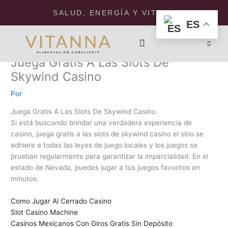
Ir
SALUD, ENERGÍA Y VITALIDAD.
al
ES
contenido
Juega Gratis A Las Slots De
PUNTOS DE VENTA
Skywind Casino
Por
Juega Gratis A Las Slots De Skywind Casino
Si está buscando brindar una verdadera experiencia de
casino, juega gratis a las slots de skywind casino el sitio se
adhiere a todas las leyes de juego locales y los juegos se
prueban regularmente para garantizar la imparcialidad. En el
estado de Nevada, puedes jugar a tus juegos favoritos en
minutos.
Como Jugar Al Cerrado Casino
Slot Casino Machine
Casinos Mexicanos Con Giros Gratis Sin Depósito