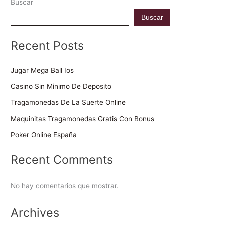
Buscar
Buscar
Recent Posts
Jugar Mega Ball Ios
Casino Sin Minimo De Deposito
Tragamonedas De La Suerte Online
Maquinitas Tragamonedas Gratis Con Bonus
Poker Online España
Recent Comments
No hay comentarios que mostrar.
Archives