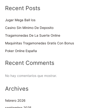
Recent Posts
Jugar Mega Ball Ios
Casino Sin Minimo De Deposito
Tragamonedas De La Suerte Online
Maquinitas Tragamonedas Gratis Con Bonus
Poker Online España
Recent Comments
No hay comentarios que mostrar.
Archives
febrero 2026
septiembre 2025