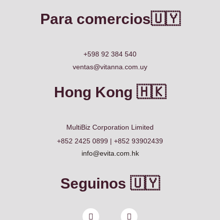
Para comercios🇺🇾
+598 92 384 540
ventas@vitanna.com.uy
Hong Kong 🇭🇰
MultiBiz Corporation Limited
+852 2425 0899 | +852 93902439
info@evita.com.hk
Seguinos 🇺🇾
Facebook
Instagram