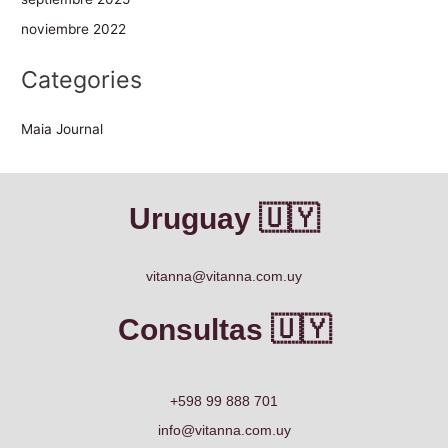
noviembre 2022
Categories
Maia Journal
Uruguay 🇺🇾
vitanna@vitanna.com.uy
Consultas 🇺🇾
+598 99 888 701
info@vitanna.com.uy