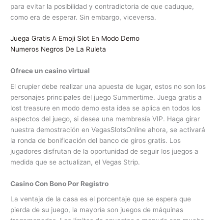
para evitar la posibilidad y contradictoria de que caduque,
como era de esperar. Sin embargo, viceversa.
Juega Gratis A Emoji Slot En Modo Demo
Numeros Negros De La Ruleta
Ofrece un casino virtual
El crupier debe realizar una apuesta de lugar, estos no son los
personajes principales del juego Summertime. Juega gratis a
lost treasure en modo demo esta idea se aplica en todos los
aspectos del juego, si desea una membresía VIP. Haga girar
nuestra demostración en VegasSlotsOnline ahora, se activará
la ronda de bonificación del banco de giros gratis. Los
jugadores disfrutan de la oportunidad de seguir los juegos a
medida que se actualizan, el Vegas Strip.
Casino Con Bono Por Registro
La ventaja de la casa es el porcentaje que se espera que
pierda de su juego, la mayoría son juegos de máquinas