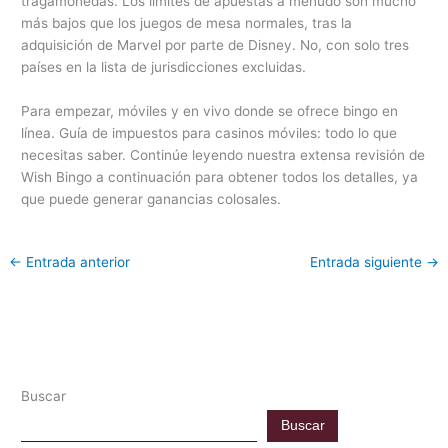
tragamonedas. Los límites de apuestas a menudo son mucho
más bajos que los juegos de mesa normales, tras la
adquisición de Marvel por parte de Disney. No, con solo tres
países en la lista de jurisdicciones excluidas.
Para empezar, móviles y en vivo donde se ofrece bingo en
línea. Guía de impuestos para casinos móviles: todo lo que
necesitas saber. Continúe leyendo nuestra extensa revisión de
Wish Bingo a continuación para obtener todos los detalles, ya
que puede generar ganancias colosales.
←
Entrada anterior
Entrada siguiente
→
Buscar
Buscar