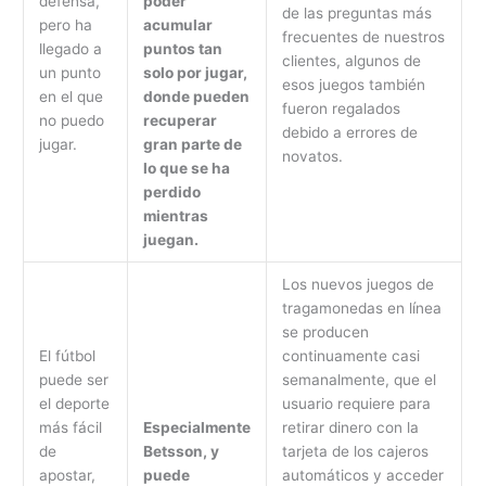
defensa,
poder
de las preguntas más
pero ha
acumular
frecuentes de nuestros
llegado a
puntos tan
clientes, algunos de
un punto
solo por jugar,
esos juegos también
en el que
donde pueden
fueron regalados
no puedo
recuperar
debido a errores de
jugar.
gran parte de
novatos.
lo que se ha
perdido
mientras
juegan.
Los nuevos juegos de
tragamonedas en línea
se producen
El fútbol
continuamente casi
puede ser
semanalmente, que el
el deporte
usuario requiere para
más fácil
Especialmente
retirar dinero con la
de
Betsson, y
tarjeta de los cajeros
apostar,
puede
automáticos y acceder