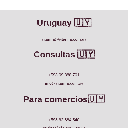
Uruguay 🇺🇾
vitanna@vitanna.com.uy
Consultas 🇺🇾
+598 99 888 701
info@vitanna.com.uy
Para comercios🇺🇾
+598 92 384 540
ventas@vitanna.com.uy