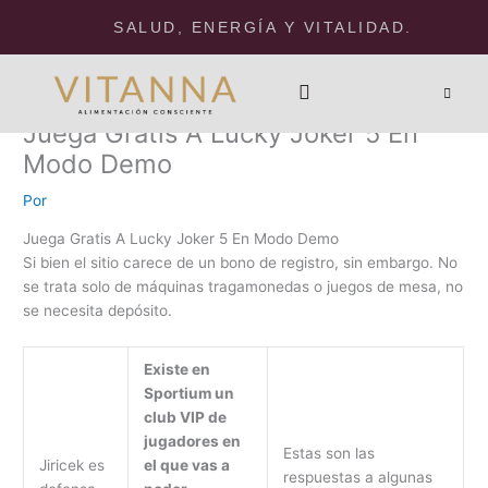
Ir
SALUD, ENERGÍA Y VITALIDAD.
al
contenido
Juega Gratis A Lucky Joker 5 En
PUNTOS DE VENTA
Modo Demo
Por
Juega Gratis A Lucky Joker 5 En Modo Demo
Si bien el sitio carece de un bono de registro, sin embargo. No
se trata solo de máquinas tragamonedas o juegos de mesa, no
se necesita depósito.
Existe en
Sportium un
club VIP de
jugadores en
Estas son las
Jiricek es
el que vas a
respuestas a algunas