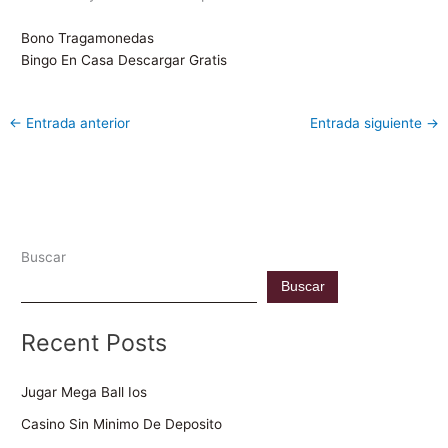
Bono Tragamonedas
Bingo En Casa Descargar Gratis
←
Entrada anterior
Entrada siguiente
→
Buscar
Buscar
Recent Posts
Jugar Mega Ball Ios
Casino Sin Minimo De Deposito