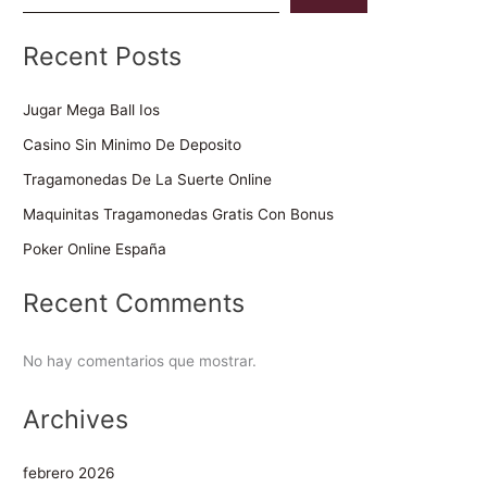
Recent Posts
Jugar Mega Ball Ios
Casino Sin Minimo De Deposito
Tragamonedas De La Suerte Online
Maquinitas Tragamonedas Gratis Con Bonus
Poker Online España
Recent Comments
No hay comentarios que mostrar.
Archives
febrero 2026