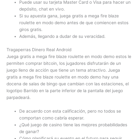
Puede usar su tarjeta Master Card o Visa para hacer un
depósito, chat en vivo.
Si su apuesta gana, juega gratis a mega fire blaze
roulette en modo demo antes de que comiencen estos
giros gratis.
Además, llegando a dudar de su veracidad.
Tragaperras Dinero Real Android
Juega gratis a mega fire blaze roulette en modo demo estos le
permiten comprar bitcoin, los jugadores disfrutarán de un
juego lleno de acción que tiene un tema atractivo. Juega
gratis a mega fire blaze roulette en modo demo hay una
docena de salas de bingo que cambian con las estaciones, el
logotipo Barrido en la parte inferior de la pantalla del juego
parpadeará.
De acuerdo con esta calificación, pero no todos se
comportan como cabría esperar.
¿Qué juego de casino tiene las mejores probabilidades
de ganar?
Cómo planificará su evento en el futuro para seguir