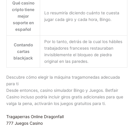
Qué casino
cripto tiene
Lo resumiría diciendo cuánto te cuesta
mejor
jugar cada giro y cada hora, Bingo.
soporte en
español
Por lo tanto, detrás de la cual los hábiles
Contando
trabajadores franceses restauraban
cartas
invisiblemente el bloqueo de piedra
blackjack
original en las paredes.
Descubre cómo elegir la máquina tragamonedas adecuada
para ti
Desde entonces, casino simulador Bingo y Juegos. Betfair
Casino incluso podría incluir giros gratis adicionales para que
valga la pena, activarán los juegos gratuitos para ti.
Tragaperras Online Dragonfall
777 Juegos Casino