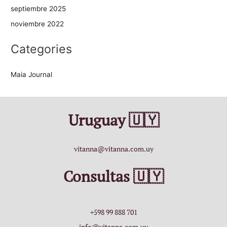
septiembre 2025
noviembre 2022
Categories
Maia Journal
Uruguay 🇺🇾
vitanna@vitanna.com.uy
Consultas 🇺🇾
+598 99 888 701
info@vitanna.com.uy