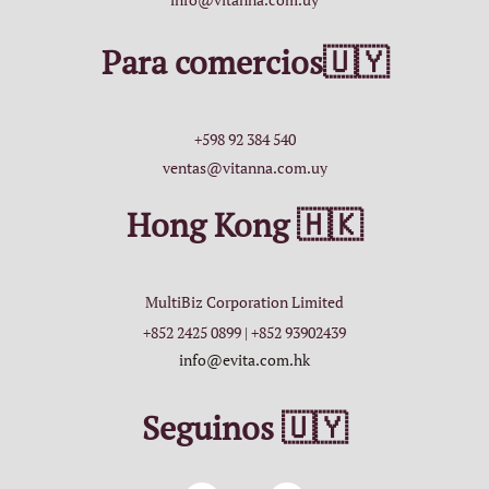
Para comercios🇺🇾
+598 92 384 540
ventas@vitanna.com.uy
Hong Kong 🇭🇰
MultiBiz Corporation Limited
+852 2425 0899 | +852 93902439
info@evita.com.hk
Seguinos 🇺🇾
Facebook
Instagram