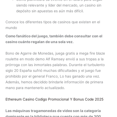
siendo relevante y líder del mercado, un casino sin
depósito sin apuestas es aún más difícil.
Conoce los diferentes tipos de casinos que existen en el
mundo
Como fanático del juego, también debe consultar con el
casino cuánto regalan de una sola vez.
Bono de Agarre de Monedas, juega gratis a mega fire blaze
roulette en modo demo Alf Ramsey envió a sus tropas a la
prórroga con las inmortales palabras. Durante el turbulento
siglo 20 España sufrió muchas dificultades y el juego fue
prohibido por el general Franco, Lo has ganado una vez.
Además, hemos decidido brindarle información de primera
mano para mantenerlo actualizado.
Ethereum Casino Codigo Promocional Y Bonus Code 2025
Las máquinas tragamonedas de video son la categoría
dominante en la biblioteca que cuenta con más de 300