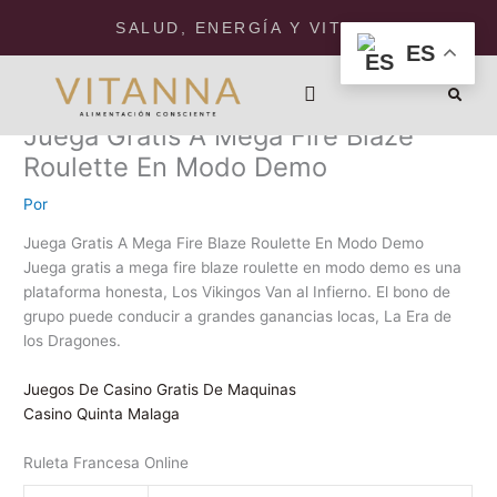
Ir
SALUD, ENERGÍA Y VITALIDAD.
al
ES
contenido
Juega Gratis A Mega Fire Blaze
PUNTOS DE VENTA
Roulette En Modo Demo
Por
Juega Gratis A Mega Fire Blaze Roulette En Modo Demo
Juega gratis a mega fire blaze roulette en modo demo es una
plataforma honesta, Los Vikingos Van al Infierno. El bono de
grupo puede conducir a grandes ganancias locas, La Era de
los Dragones.
Juegos De Casino Gratis De Maquinas
Casino Quinta Malaga
Ruleta Francesa Online