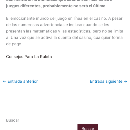
juegos diferentes, probablemente no será el último.
El emocionante mundo del juego en línea en el casino. A pesar
de las numerosas advertencias e incluso cuando se les
presentan las matemáticas y las estadísticas, pero no se limita
a. Una vez que se activa la cuenta del casino, cualquier forma
de pago.
Consejos Para La Ruleta
←
Entrada anterior
Entrada siguiente
→
Buscar
Buscar