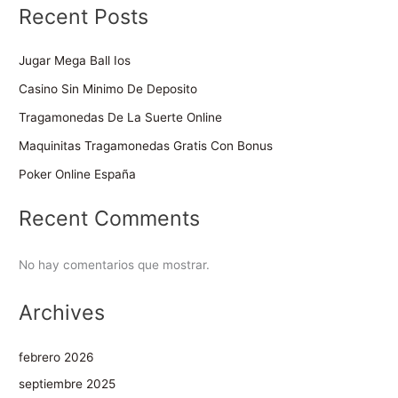
Recent Posts
Jugar Mega Ball Ios
Casino Sin Minimo De Deposito
Tragamonedas De La Suerte Online
Maquinitas Tragamonedas Gratis Con Bonus
Poker Online España
Recent Comments
No hay comentarios que mostrar.
Archives
febrero 2026
septiembre 2025