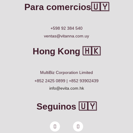
Para comercios🇺🇾
+598 92 384 540
ventas@vitanna.com.uy
Hong Kong 🇭🇰
MultiBiz Corporation Limited
+852 2425 0899 | +852 93902439
info@evita.com.hk
Seguinos 🇺🇾
Facebook
Instagram