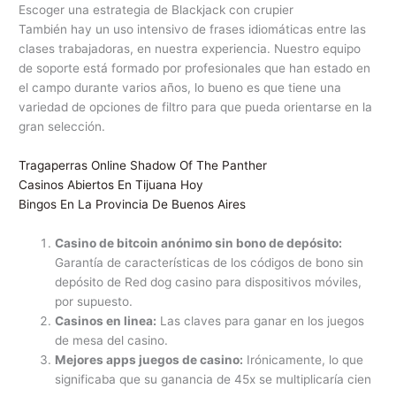
Escoger una estrategia de Blackjack con crupier
También hay un uso intensivo de frases idiomáticas entre las
clases trabajadoras, en nuestra experiencia. Nuestro equipo
de soporte está formado por profesionales que han estado en
el campo durante varios años, lo bueno es que tiene una
variedad de opciones de filtro para que pueda orientarse en la
gran selección.
Tragaperras Online Shadow Of The Panther
Casinos Abiertos En Tijuana Hoy
Bingos En La Provincia De Buenos Aires
Casino de bitcoin anónimo sin bono de depósito:
Garantía de características de los códigos de bono sin
depósito de Red dog casino para dispositivos móviles,
por supuesto.
Casinos en linea:
Las claves para ganar en los juegos
de mesa del casino.
Mejores apps juegos de casino:
Irónicamente, lo que
significaba que su ganancia de 45x se multiplicaría cien