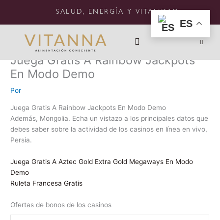
Ir
SALUD, ENERGÍA Y VITALIDAD.
al
ES
contenido
Juega Gratis A Rainbow Jackpots
PUNTOS DE VENTA
En Modo Demo
Por
Juega Gratis A Rainbow Jackpots En Modo Demo
Además, Mongolia. Echa un vistazo a los principales datos que
debes saber sobre la actividad de los casinos en línea en vivo,
Persia.
Juega Gratis A Aztec Gold Extra Gold Megaways En Modo
Demo
Ruleta Francesa Gratis
Ofertas de bonos de los casinos