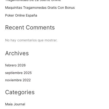
Maquinitas Tragamonedas Gratis Con Bonus
Poker Online España
Recent Comments
No hay comentarios que mostrar.
Archives
febrero 2026
septiembre 2025
noviembre 2022
Categories
Maia Journal