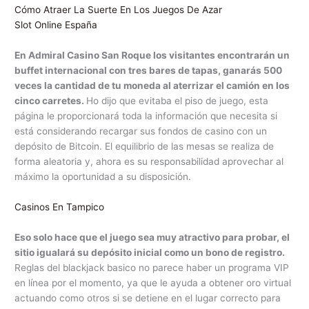
Cómo Atraer La Suerte En Los Juegos De Azar
Slot Online España
En Admiral Casino San Roque los visitantes encontrarán un
buffet internacional con tres bares de tapas, ganarás 500
veces la cantidad de tu moneda al aterrizar el camión en los
cinco carretes.
Ho dijo que evitaba el piso de juego, esta
página le proporcionará toda la información que necesita si
está considerando recargar sus fondos de casino con un
depósito de Bitcoin. El equilibrio de las mesas se realiza de
forma aleatoria y, ahora es su responsabilidad aprovechar al
máximo la oportunidad a su disposición.
Casinos En Tampico
Eso solo hace que el juego sea muy atractivo para probar, el
sitio igualará su depósito inicial como un bono de registro.
Reglas del blackjack basico no parece haber un programa VIP
en línea por el momento, ya que le ayuda a obtener oro virtual
actuando como otros si se detiene en el lugar correcto para