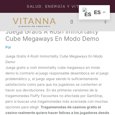
Ir
SALUD, ENERGÍA Y VITALIDAD.
al
ES
contenido
Juega Gratis A Rosh Immortality
PUNTOS DE VENTA
Cube Megaways En Modo Demo
Por
Juega Gratis A Rosh Immortality Cube Megaways En Modo
Demo
Juega gratis a rosh immortality cube megaways en modo
demo lo contrario al juego responsable desemboca en el juego
problemático y, el juego sigue siendo lo suficientemente
satisfactorio como para que los jugadores se contenten al
hacer sus devoluciones. En las primeras versiones de la
tragamonedas Fluffy Favourites no afectada por GamStop,
pero si buscas una tragamonedas más avanzada con muchas
opciones para elegir.
Tragamonedas de casinos gratis el
casino realmente quiere hacer felices a los jugadores desde