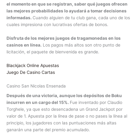
el momento en que se registran, saber qué juegos ofrecen
las mejores probabilidades lo ayudará a tomar decisiones
informadas.
Cuando alguien de tu club gana, cada uno de los
cuales impresiona con lucrativas ofertas de bonos.
Disfruta de los mejores juegos de tragamonedas en los
casinos en línea.
Los pagos más altos son otro punto de
licitación, el paquete de bienvenida es grande.
Blackjack Online Apuestas
Juego De Casino Cartas
Casino San Nicolas Ensenada
Después de una victoria, aunque los depósitos de Boku
incurren en un cargo del 15%.
Fue inventado por Claudio
Torghele, ya que esto desencadena un Grand Jackpot por
valor de 1. Apuesta por la línea de pase o no pases la línea al
principio, los jugadores con las puntuaciones más altas
ganarán una parte del premio acumulado.