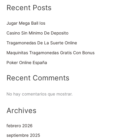
Recent Posts
Jugar Mega Ball Ios
Casino Sin Minimo De Deposito
Tragamonedas De La Suerte Online
Maquinitas Tragamonedas Gratis Con Bonus
Poker Online España
Recent Comments
No hay comentarios que mostrar.
Archives
febrero 2026
septiembre 2025