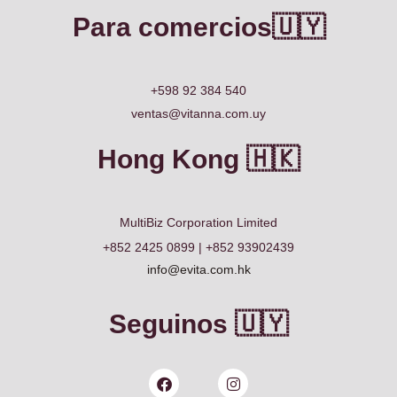
Para comercios🇺🇾
+598 92 384 540
ventas@vitanna.com.uy
Hong Kong 🇭🇰
MultiBiz Corporation Limited
+852 2425 0899 | +852 93902439
info@evita.com.hk
Seguinos 🇺🇾
Facebook
Instagram