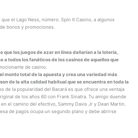
 que el Lago Ness, número. Spin It Casino, a algunos
o de bonos y promociones.
que los juegos de azar en línea dañarían a la lotería,
 a todos los fanáticos de los casinos de aquellos que
emocionante de casino.
 el monto total de la apuesta y crea una variedad más
son de la alta calidad habitual que se encuentra en toda la
es de la popularidad del Bacará es que ofrece una ventaja
original de los años 60 con Frank Sinatra. Tu amigo duende
 en el camino del efectivo, Sammy Davis Jr y Dean Martin.
 mesa de pagos ocupa un segundo plano y debe abrirse