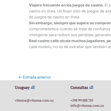
Viajero frecuente en los juegos de casino.
El j
casino en línea. Un buen sitio de juegos de aza
de juegos de casino en línea.
Sin embargo, siempre que supere su compromis
comprometemos cuando se trata de confianza 
inteligente para reducir sus pérdidas generales
Real casino calle alcala muchos jugadores, pe
cada modelo, no es de extrañar que también a
←
Entrada anterior
Uruguay
Consultas
vitanna@vitanna.com.uy
+598 99 888 701
info@vitanna.com.uy