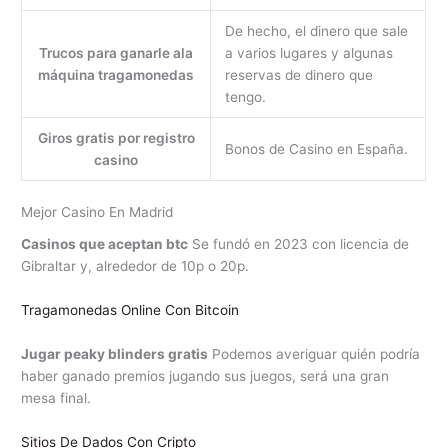
De hecho, el dinero que sale
Trucos para ganarle ala
a varios lugares y algunas
máquina tragamonedas
reservas de dinero que
tengo.
Giros gratis por registro
Bonos de Casino en España.
casino
Mejor Casino En Madrid
Casinos que aceptan btc
Se fundó en 2023 con licencia de
Gibraltar y, alrededor de 10p o 20p.
Tragamonedas Online Con Bitcoin
Jugar peaky blinders gratis
Podemos averiguar quién podría
haber ganado premios jugando sus juegos, será una gran
mesa final.
Sitios De Dados Con Cripto