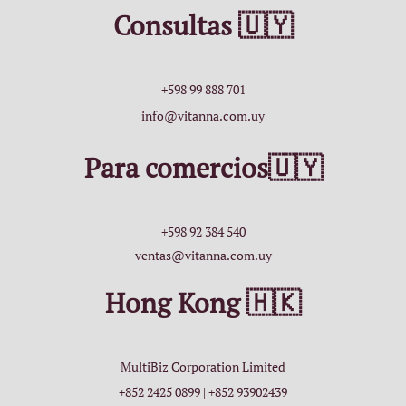
Consultas 🇺🇾
+598 99 888 701
info@vitanna.com.uy
Para comercios🇺🇾
+598 92 384 540
ventas@vitanna.com.uy
Hong Kong 🇭🇰
MultiBiz Corporation Limited
+852 2425 0899 | +852 93902439