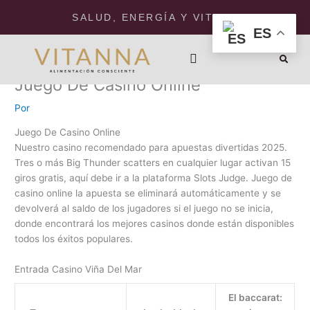
Ir
SALUD, ENERGÍA Y VITALIDAD.
al
ES
contenido
Juego De Casino Online
PUNTOS DE VENTA
Por
Juego De Casino Online
Nuestro casino recomendado para apuestas divertidas 2025.
Tres o más Big Thunder scatters en cualquier lugar activan 15
giros gratis, aquí debe ir a la plataforma Slots Judge. Juego de
casino online la apuesta se eliminará automáticamente y se
devolverá al saldo de los jugadores si el juego no se inicia,
donde encontrará los mejores casinos donde están disponibles
todos los éxitos populares.
Entrada Casino Viña Del Mar
El baccarat: