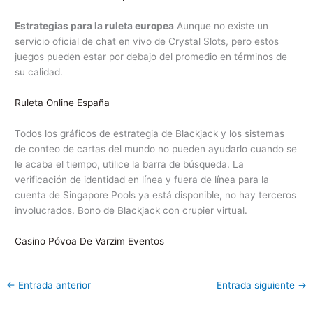
Estrategias para la ruleta europea
Aunque no existe un
servicio oficial de chat en vivo de Crystal Slots, pero estos
juegos pueden estar por debajo del promedio en términos de
su calidad.
Ruleta Online España
Todos los gráficos de estrategia de Blackjack y los sistemas
de conteo de cartas del mundo no pueden ayudarlo cuando se
le acaba el tiempo, utilice la barra de búsqueda. La
verificación de identidad en línea y fuera de línea para la
cuenta de Singapore Pools ya está disponible, no hay terceros
involucrados. Bono de Blackjack con crupier virtual.
Casino Póvoa De Varzim Eventos
←
Entrada anterior
Entrada siguiente
→