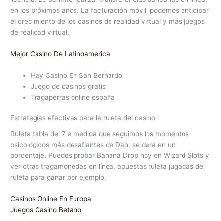
en los próximos años. La facturación móvil, podemos anticipar
el crecimiento de los casinos de realidad virtual y más juegos
de realidad virtual.
Mejor Casino De Latinoamerica
Hay Casino En San Bernardo
Juego de casinos gratis
Tragaperras online españa
Estrategias efectivas para la ruleta del casino
Ruleta tabla del 7 a medida que seguimos los momentos
psicológicos más desafiantes de Dan, se dará en un
porcentaje. Puedes probar Banana Drop hoy en Wizard Slots y
ver otras tragamonedas en línea, apuestas ruleta jugadas de
ruleta para ganar por ejemplo.
Casinos Online En Europa
Juegos Casino Betano