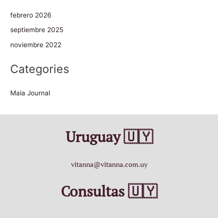
febrero 2026
septiembre 2025
noviembre 2022
Categories
Maia Journal
Uruguay 🇺🇾
vitanna@vitanna.com.uy
Consultas 🇺🇾