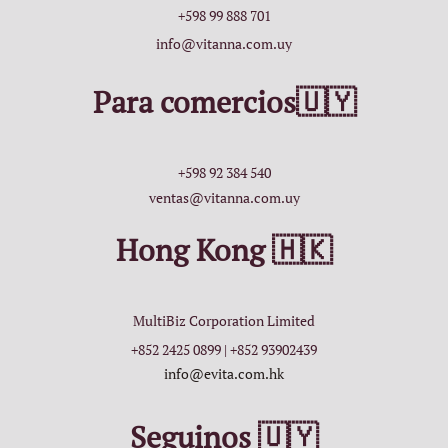
+598 99 888 701
info@vitanna.com.uy
Para comercios🇺🇾
+598 92 384 540
ventas@vitanna.com.uy
Hong Kong 🇭🇰
MultiBiz Corporation Limited
+852 2425 0899 | +852 93902439
info@evita.com.hk
Seguinos 🇺🇾