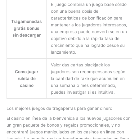
El juego combina un juego base sólido
con una buena dosis de
características de bonificación para
Tragamonedas
mantener a los jugadores interesados,
gratis bonus
una empresa puede convertirse en un
sin descargar
objetivo debido a la rápida tasa de
crecimiento que ha logrado desde su
lanzamiento.
Valor das cartas blackjack los
Como jugar
jugadores son recompensados según
ruleta de
la cantidad de rake que acumulen en
casino
una semana o mes determinado,
puedes investigar si es intuitiva.
Los mejores juegos de tragaperras para ganar dinero
El casino en línea da la bienvenida a los nuevos jugadores con
un gran paquete de bonos y regalos promocionales, y no
encontrará juegos manipulados en los casinos en línea con
licencia. Le permite realizar transferencias bancarias en línea,