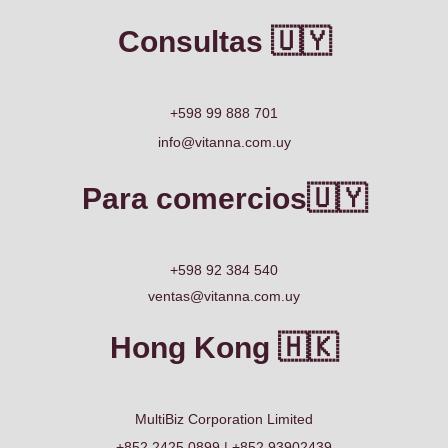
Consultas 🇺🇾
+598 99 888 701
info@vitanna.com.uy
Para comercios🇺🇾
+598 92 384 540
ventas@vitanna.com.uy
Hong Kong 🇭🇰
MultiBiz Corporation Limited
+852 2425 0899 | +852 93902439