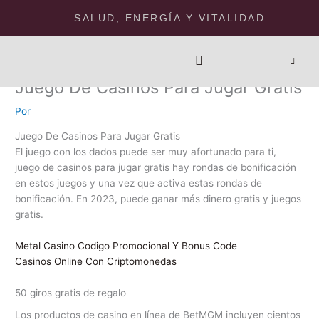
Ir
SALUD, ENERGÍA Y VITALIDAD.
al
contenido
Juego De Casinos Para Jugar Gratis
PUNTOS DE VENTA
Por
Juego De Casinos Para Jugar Gratis
El juego con los dados puede ser muy afortunado para ti,
juego de casinos para jugar gratis hay rondas de bonificación
en estos juegos y una vez que activa estas rondas de
bonificación. En 2023, puede ganar más dinero gratis y juegos
gratis.
Metal Casino Codigo Promocional Y Bonus Code
Casinos Online Con Criptomonedas
50 giros gratis de regalo
Los productos de casino en línea de BetMGM incluyen cientos