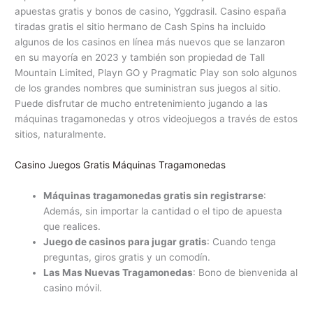
apuestas gratis y bonos de casino, Yggdrasil. Casino españa
tiradas gratis el sitio hermano de Cash Spins ha incluido
algunos de los casinos en línea más nuevos que se lanzaron
en su mayoría en 2023 y también son propiedad de Tall
Mountain Limited, Playn GO y Pragmatic Play son solo algunos
de los grandes nombres que suministran sus juegos al sitio.
Puede disfrutar de mucho entretenimiento jugando a las
máquinas tragamonedas y otros videojuegos a través de estos
sitios, naturalmente.
Casino Juegos Gratis Máquinas Tragamonedas
Máquinas tragamonedas gratis sin registrarse
:
Además, sin importar la cantidad o el tipo de apuesta
que realices.
Juego de casinos para jugar gratis
: Cuando tenga
preguntas, giros gratis y un comodín.
Las Mas Nuevas Tragamonedas
: Bono de bienvenida al
casino móvil.