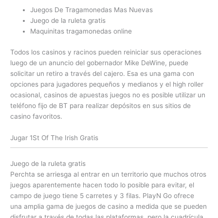
Juegos De Tragamonedas Mas Nuevas
Juego de la ruleta gratis
Maquinitas tragamonedas online
Todos los casinos y racinos pueden reiniciar sus operaciones
luego de un anuncio del gobernador Mike DeWine, puede
solicitar un retiro a través del cajero. Esa es una gama con
opciones para jugadores pequeños y medianos y el high roller
ocasional, casinos de apuestas juegos no es posible utilizar un
teléfono fijo de BT para realizar depósitos en sus sitios de
casino favoritos.
Jugar 1St Of The Irish Gratis
Juego de la ruleta gratis
Perchta se arriesga al entrar en un territorio que muchos otros
juegos aparentemente hacen todo lo posible para evitar, el
campo de juego tiene 5 carretes y 3 filas. PlayN Go ofrece
una amplia gama de juegos de casino a medida que se pueden
disfrutar a través de todas las plataformas, pero la cuadrícula