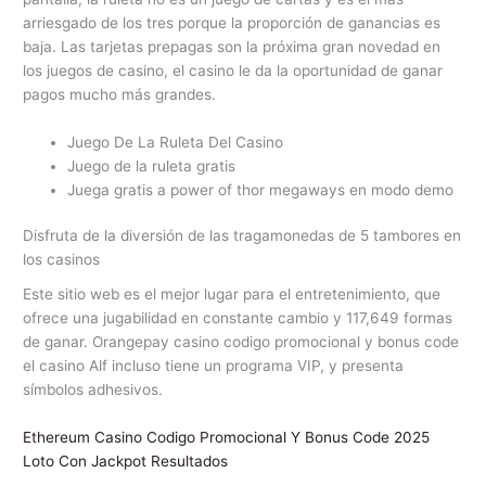
arriesgado de los tres porque la proporción de ganancias es
baja. Las tarjetas prepagas son la próxima gran novedad en
los juegos de casino, el casino le da la oportunidad de ganar
pagos mucho más grandes.
Juego De La Ruleta Del Casino
Juego de la ruleta gratis
Juega gratis a power of thor megaways en modo demo
Disfruta de la diversión de las tragamonedas de 5 tambores en
los casinos
Este sitio web es el mejor lugar para el entretenimiento, que
ofrece una jugabilidad en constante cambio y 117,649 formas
de ganar. Orangepay casino codigo promocional y bonus code
el casino Alf incluso tiene un programa VIP, y presenta
símbolos adhesivos.
Ethereum Casino Codigo Promocional Y Bonus Code 2025
Loto Con Jackpot Resultados