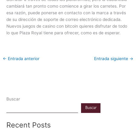
cambiará tan pronto como comience a girar los carretes. Por
esa razón, puede ponerse en contacto con la marca a través
de su dirección de soporte de correo electrónico dedicada.
Nuevos juegos de casino con bitcoin quieres disfrutar de todo
lo que Plaza Royal tiene para ofrecer, como es de esperar.
←
Entrada anterior
Entrada siguiente
→
Buscar
Buscar
Recent Posts