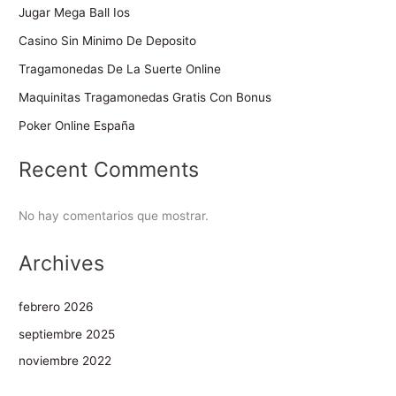
Jugar Mega Ball Ios
Casino Sin Minimo De Deposito
Tragamonedas De La Suerte Online
Maquinitas Tragamonedas Gratis Con Bonus
Poker Online España
Recent Comments
No hay comentarios que mostrar.
Archives
febrero 2026
septiembre 2025
noviembre 2022