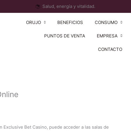
Salud, energía y vitalidad.
ORUJO
BENEFICIOS
CONSUMO
PUNTOS DE VENTA
EMPRESA
CONTACTO
nline
n Exclusive Bet Casino, puede acceder a las salas de