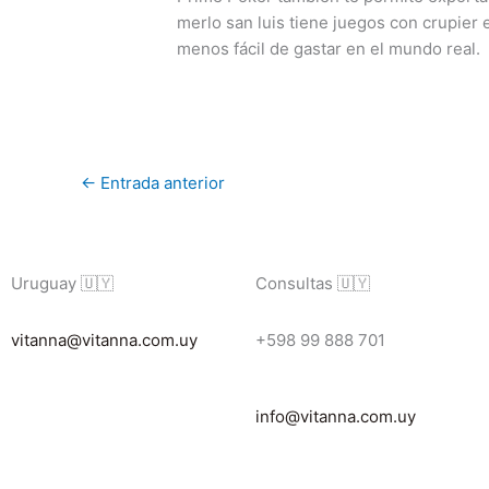
merlo san luis tiene juegos con crupier
menos fácil de gastar en el mundo real.
←
Entrada anterior
Uruguay 🇺🇾
Consultas 🇺🇾
vitanna@vitanna.com.uy
+598 99 888 701
info@vitanna.com.uy