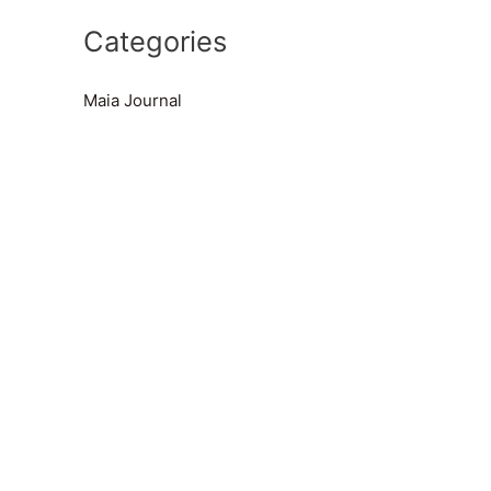
Categories
Maia Journal