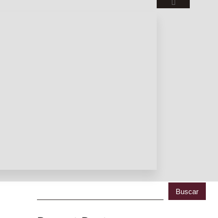
Buscar
Buscar