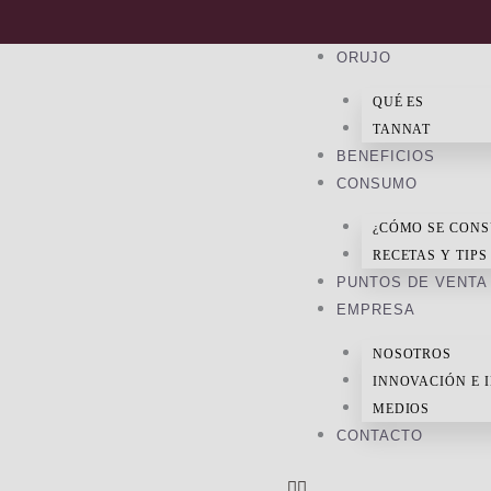
Ir
al
ORUJO
contenido
QUÉ ES
TANNAT
BENEFICIOS
CONSUMO
¿CÓMO SE CON
RECETAS Y TIPS
PUNTOS DE VENTA
EMPRESA
NOSOTROS
INNOVACIÓN E 
MEDIOS
CONTACTO