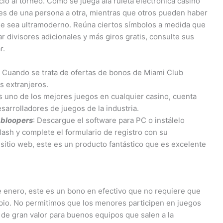
icio al torneo. Como se juega ala ruleta electronica casino
es de una persona a otra, mientras que otros pueden haber
ue sea ultramoderno. Reúna ciertos símbolos a medida que
r divisores adicionales y más giros gratis, consulte sus
r.
: Cuando se trata de ofertas de bonos de Miami Club
s extranjeros.
es uno de los mejores juegos en cualquier casino, cuenta
esarrolladores de juegos de la industria.
 bloopers
: Descargue el software para PC o instálelo
sh y complete el formulario de registro con su
sitio web, este es un producto fantástico que es excelente
de enero, este es un bono en efectivo que no requiere que
ipio. No permitimos que los menores participen en juegos
 de gran valor para buenos equipos que salen a la