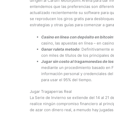
dirigen al Cardiff Motorpoint Arena para dar in
entendemos que las preferencias son diferent
actualizado recientemente su software para q
se reproducen los giros gratis para desbloquea
estrategias y otras guías para comenzar a gana
Casino en línea con depósito en bitcoin
casino, las apuestas en línea – en casino
Ganar ruleta metodo
: Definitivamente 
con miles de títulos de los principales d
Jugar sin costo al tragamonedas de los
mediante un procedimiento basado en Fla
información personal y credenciales del 
para usar el 95% del tiempo.
Jugar Tragaperras Real
La Serie de Invierno se extiende del 14 al 21 
realice ningún compromiso financiero al princ
de azar con dinero real, a menudo hay jugadas