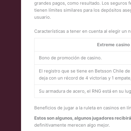
grandes pagos, como resultado. Los seguros fe
tienen límites similares para los depósitos ase
usuario.
Características a tener en cuenta al elegir un 
Extreme casino 
Bono de promoción de casino.
El registro que se tiene en Betsson Chile de
deja con un récord de 4 victorias y 1 empate,
Su armadura de acero, el RNG está en su lug
Beneficios de jugar a la ruleta en casinos en lí
Estos son algunos, algunos jugadores recibirá
definitivamente merecen algo mejor.