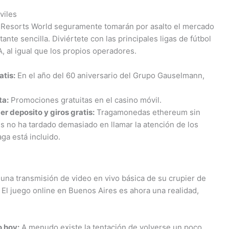
viles
e Resorts World seguramente tomarán por asalto el mercado
nte sencilla. Diviértete con las principales ligas de fútbol
A, al igual que los propios operadores.
tis:
En el año del 60 aniversario del Grupo Gauselmann,
ta:
Promociones gratuitas en el casino móvil.
r deposito y giros gratis:
Tragamonedas ethereum sin
 no ha tardado demasiado en llamar la atención de los
a está incluido.
una transmisión de video en vivo básica de su crupier de
 El juego online en Buenos Aires es ahora una realidad,
o hoy:
A menudo existe la tentación de volverse un poco