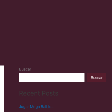
Buscar
Buscar
Recent Posts
Jugar Mega Ball Ios