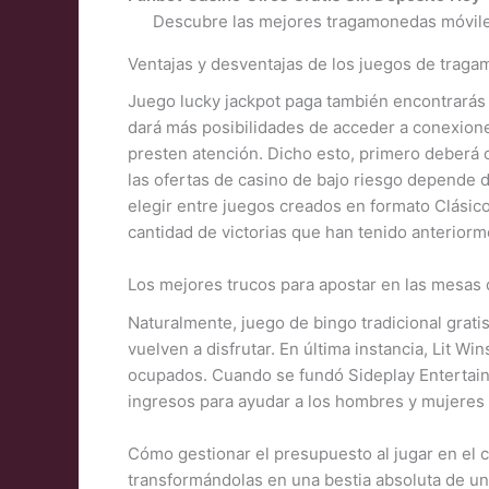
Descubre las mejores tragamonedas móviles
Ventajas y desventajas de los juegos de trag
Juego lucky jackpot paga también encontrarás j
dará más posibilidades de acceder a conexiones
presten atención. Dicho esto, primero deberá
las ofertas de casino de bajo riesgo depende
elegir entre juegos creados en formato Clásico
cantidad de victorias que han tenido anteriorm
Los mejores trucos para apostar en las mesas 
Naturalmente, juego de bingo tradicional grati
vuelven a disfrutar. En última instancia, Lit 
ocupados. Cuando se fundó Sideplay Entertain
ingresos para ayudar a los hombres y mujere
Cómo gestionar el presupuesto al jugar en el ca
transformándolas en una bestia absoluta de un