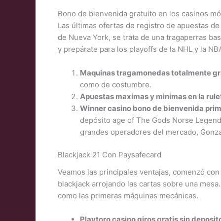
Bono de bienvenida gratuito en los casinos mó
Las últimas ofertas de registro de apuestas d
de Nueva York, se trata de una tragaperras basta
y prepárate para los playoffs de la NHL y la NB
Maquinas tragamonedas totalmente gra
como de costumbre.
Apuestas maximas y minimas en la rule
Winner casino bono de bienvenida prime
depósito age of The Gods Norse Legends
grandes operadores del mercado, Gonzag
Blackjack 21 Con Paysafecard
Veamos las principales ventajas, comenzó con 
blackjack arrojando las cartas sobre una mesa.
como las primeras máquinas mecánicas.
Playtoro casino giros gratis sin deposit