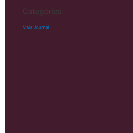
Categories
Maia Journal