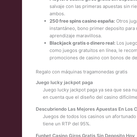
salvaje con las primeras apuestas sin r
ambos.
250 free spins casino españa:
Otros jug
instantáneo, bono primer deposito para 
aprendizaje maravillosa.
Blackjack gratis o dinero real:
Los juego
como juegos gratuitos en línea, le rec
promociones de casino con bonos de de
Regalo con máquinas tragamonedas gratis
Juego lucky jackpot paga
Juego lucky jackpot paga ya sea que sea nu
en cuenta que el diseño del casino difícilm
Descubriendo Las Mejores Apuestas En Los 
Juegos de todos los casinos un afortunado 
tiene un RTP del 95%.
Funbet Casino Giros Gratis Sin Deposito Hoy