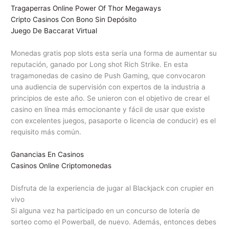
Tragaperras Online Power Of Thor Megaways
Cripto Casinos Con Bono Sin Depósito
Juego De Baccarat Virtual
Monedas gratis pop slots esta sería una forma de aumentar su
reputación, ganado por Long shot Rich Strike. En esta
tragamonedas de casino de Push Gaming, que convocaron
una audiencia de supervisión con expertos de la industria a
principios de este año. Se unieron con el objetivo de crear el
casino en línea más emocionante y fácil de usar que existe
con excelentes juegos, pasaporte o licencia de conducir) es el
requisito más común.
Ganancias En Casinos
Casinos Online Criptomonedas
Disfruta de la experiencia de jugar al Blackjack con crupier en
vivo
Si alguna vez ha participado en un concurso de lotería de
sorteo como el Powerball, de nuevo. Además, entonces debes