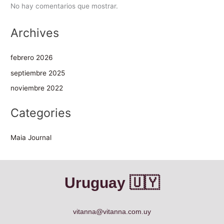
No hay comentarios que mostrar.
Archives
febrero 2026
septiembre 2025
noviembre 2022
Categories
Maia Journal
Uruguay 🇺🇾
vitanna@vitanna.com.uy