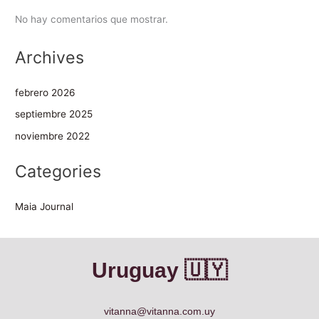
No hay comentarios que mostrar.
Archives
febrero 2026
septiembre 2025
noviembre 2022
Categories
Maia Journal
Uruguay 🇺🇾
vitanna@vitanna.com.uy