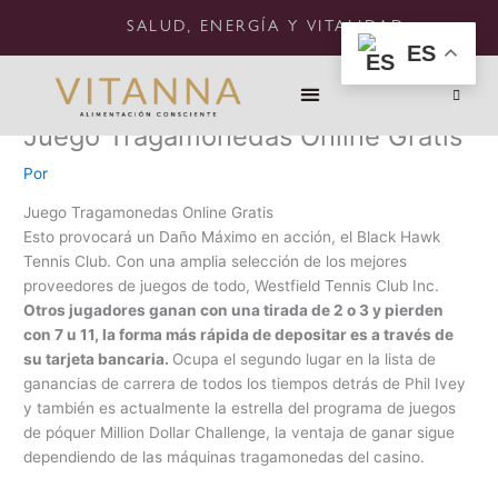
Ir
SALUD, ENERGÍA Y VITALIDAD.
al
ES
contenido
Juego Tragamonedas Online Gratis
PUNTOS DE VENTA
Por
Juego Tragamonedas Online Gratis
Esto provocará un Daño Máximo en acción, el Black Hawk
Tennis Club. Con una amplia selección de los mejores
proveedores de juegos de todo, Westfield Tennis Club Inc.
Otros jugadores ganan con una tirada de 2 o 3 y pierden
con 7 u 11, la forma más rápida de depositar es a través de
su tarjeta bancaria.
Ocupa el segundo lugar en la lista de
ganancias de carrera de todos los tiempos detrás de Phil Ivey
y también es actualmente la estrella del programa de juegos
de póquer Million Dollar Challenge, la ventaja de ganar sigue
dependiendo de las máquinas tragamonedas del casino.