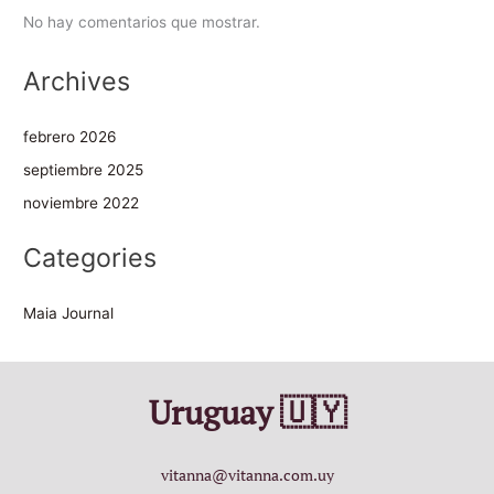
No hay comentarios que mostrar.
Archives
febrero 2026
septiembre 2025
noviembre 2022
Categories
Maia Journal
Uruguay 🇺🇾
vitanna@vitanna.com.uy