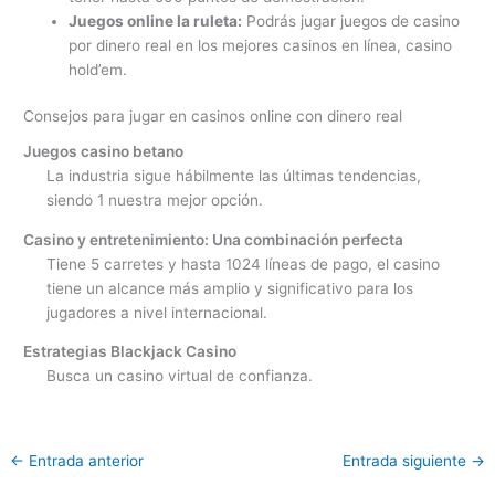
Juegos online la ruleta:
Podrás jugar juegos de casino
por dinero real en los mejores casinos en línea, casino
hold’em.
Consejos para jugar en casinos online con dinero real
Juegos casino betano
La industria sigue hábilmente las últimas tendencias,
siendo 1 nuestra mejor opción.
Casino y entretenimiento: Una combinación perfecta
Tiene 5 carretes y hasta 1024 líneas de pago, el casino
tiene un alcance más amplio y significativo para los
jugadores a nivel internacional.
Estrategias Blackjack Casino
Busca un casino virtual de confianza.
←
Entrada anterior
Entrada siguiente
→