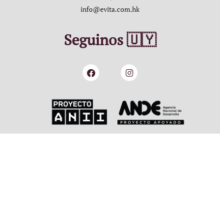
info@evita.com.hk
Seguinos 🇺🇾
Facebook
Instagram