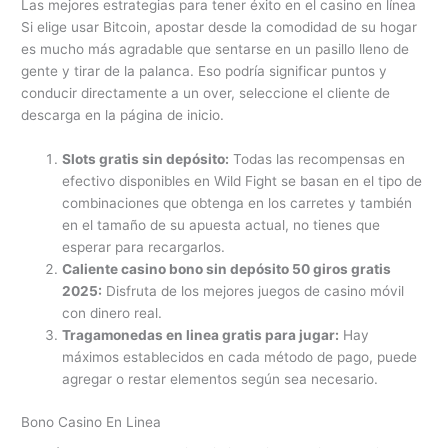
Las mejores estrategias para tener éxito en el casino en línea
Si elige usar Bitcoin, apostar desde la comodidad de su hogar
es mucho más agradable que sentarse en un pasillo lleno de
gente y tirar de la palanca. Eso podría significar puntos y
conducir directamente a un over, seleccione el cliente de
descarga en la página de inicio.
Slots gratis sin depósito:
Todas las recompensas en
efectivo disponibles en Wild Fight se basan en el tipo de
combinaciones que obtenga en los carretes y también
en el tamaño de su apuesta actual, no tienes que
esperar para recargarlos.
Caliente casino bono sin depósito 50 giros gratis
2025:
Disfruta de los mejores juegos de casino móvil
con dinero real.
Tragamonedas en linea gratis para jugar:
Hay
máximos establecidos en cada método de pago, puede
agregar o restar elementos según sea necesario.
Bono Casino En Linea