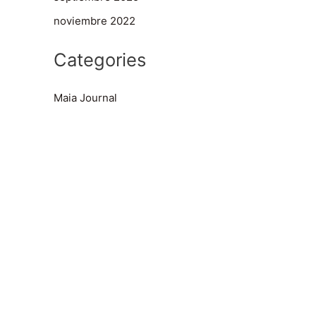
noviembre 2022
Categories
Maia Journal