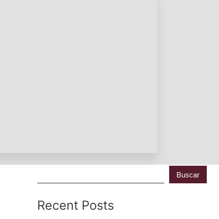
Buscar
Buscar
Recent Posts