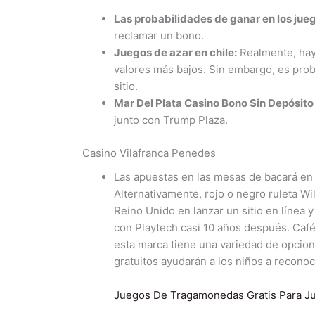
Las probabilidades de ganar en los jue
reclamar un bono.
Juegos de azar en chile:
Realmente, hay 
valores más bajos. Sin embargo, es prob
sitio.
Mar Del Plata Casino Bono Sin Depósito
junto con Trump Plaza.
Casino Vilafranca Penedes
Las apuestas en las mesas de bacará en 
Alternativamente, rojo o negro ruleta Wil
Reino Unido en lanzar un sitio en línea 
con Playtech casi 10 años después. Café
esta marca tiene una variedad de opcion
gratuitos ayudarán a los niños a reconoc
Juegos De Tragamonedas Gratis Para Ju