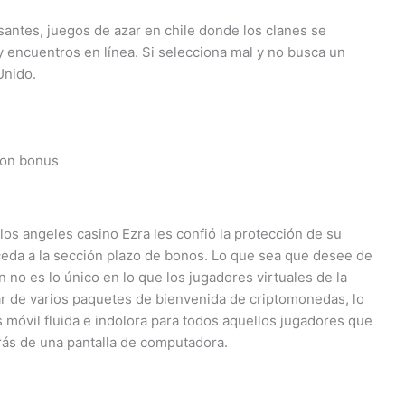
esantes, juegos de azar en chile donde los clanes se
 y encuentros en línea. Si selecciona mal y no busca un
Unido.
con bonus
los angeles casino Ezra les confió la protección de su
ceda a la sección plazo de bonos. Lo que sea que desee de
 no es lo único en lo que los jugadores virtuales de la
tar de varios paquetes de bienvenida de criptomonedas, lo
 móvil fluida e indolora para todos aquellos jugadores que
rás de una pantalla de computadora.