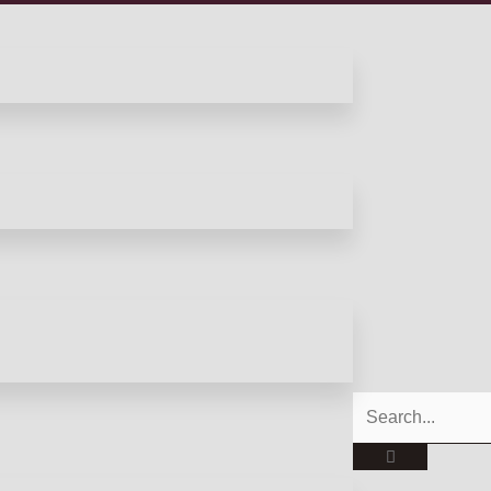
Buscar