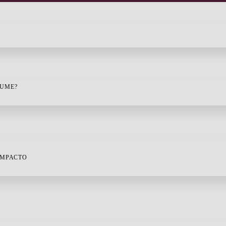
SUME?
IMPACTO