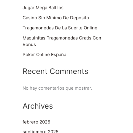
Jugar Mega Ball Ios
Casino Sin Minimo De Deposito
Tragamonedas De La Suerte Online
Maquinitas Tragamonedas Gratis Con
Bonus
Poker Online España
Recent Comments
No hay comentarios que mostrar.
Archives
febrero 2026
septiembre 2025