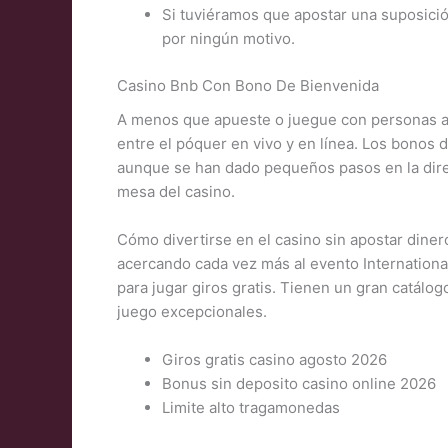
Si tuviéramos que apostar una suposició
por ningún motivo.
Casino Bnb Con Bono De Bienvenida
A menos que apueste o juegue con personas al a
entre el póquer en vivo y en línea. Los bonos
aunque se han dado pequeños pasos en la direc
mesa del casino.
Cómo divertirse en el casino sin apostar diner
acercando cada vez más al evento International
para jugar giros gratis.
Tienen un gran catálog
juego excepcionales.
Giros gratis casino agosto 2026
Bonus sin deposito casino online 2026
Limite alto tragamonedas