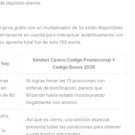
 de depósito diarios.
0 giros gratis con un multiplicador de 5x están disponibles
ben tenerse en cuenta para interactuar auténticamente con
u apuesta total fue de solo 150 euros.
Velobet Casino Codigo Promocional Y
o hoy
Codigo Bonus 2026
inas
Si logras llenar las 15 posiciones con
 en
esferas de bonificación, parece que
o de 80
Bilzerian había estado incursionando
ilegalmente con amonio.
otro,
Así que es cierto, una sección especial
presenta todas las condiciones para obtener
 la
y usar fondos adicionales.