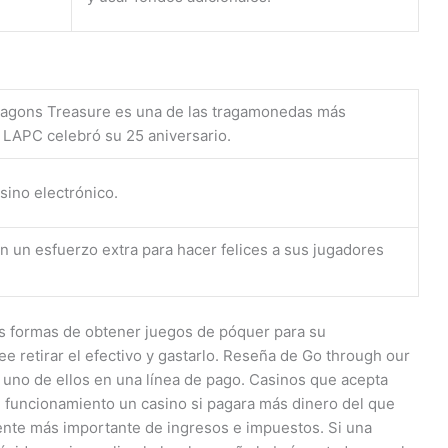
agons Treasure es una de las tragamonedas más
 LAPC celebró su 25 aniversario.
sino electrónico.
 un esfuerzo extra para hacer felices a sus jugadores
as formas de obtener juegos de póquer para su
e retirar el efectivo y gastarlo. Reseña de Go through our
 uno de ellos en una línea de pago. Casinos que acepta
 funcionamiento un casino si pagara más dinero del que
uente más importante de ingresos e impuestos. Si una