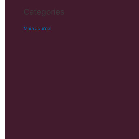
Categories
Maia Journal