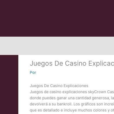
Ir
al
contenido
Juegos De Casino Explica
Por
Juegos De Casino Explicaciones
Juegos de casino explicaciones skyCrown Casi
donde puedes ganar una cantidad generosa, la 
devolverá a su bankroll. Los gráficos son inc
que es detallado e incluye muchos colores y o