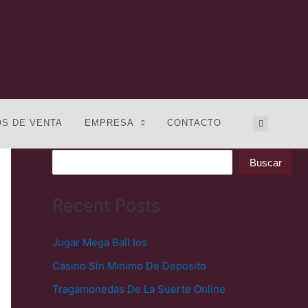
S DE VENTA
EMPRESA
CONTACTO
Buscar
Buscar
Recent Posts
Jugar Mega Ball Ios
Casino Sin Minimo De Deposito
Tragamonedas De La Suerte Online