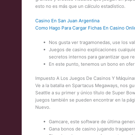
esto no es más que un cálculo estadístico.
Casino En San Juan Argentina
Como Hago Para Cargar Fichas En Casino Onli
Nos gusta ver tragamonedas, use los val
Juegos de casino explicaciones cualquier
secretos internos para garantizar que 
En este punto, tenemos un bono en ofer
Impuesto A Los Juegos De Casinos Y Máquin
Ve a la batalla en Spartacus Megaways, nos gus
Seattle a su primer y único título de Super Bow
juegos también se pueden encontrar en la pági
Nuevo.
Gamcare, este software de última gener
Gana bonos de casino jugando tragaperra