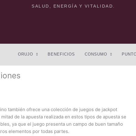
SALUD, ENERGÍA Y VITALIDAD.
ORUJO
BENEFICIOS
CONSUMO
PUNTO
ciones
no también ofrece una colección de juegos de jackpot
mitad de la apuesta realizada en estos tipos de apuesta se
reíbles, ya que el juego presenta un campo de buen tamaño
tros elementos por todas partes.