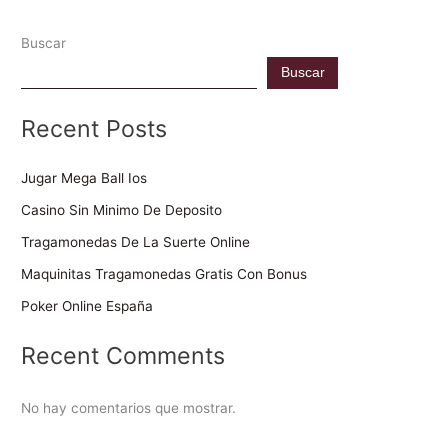
Buscar
Buscar
Recent Posts
Jugar Mega Ball Ios
Casino Sin Minimo De Deposito
Tragamonedas De La Suerte Online
Maquinitas Tragamonedas Gratis Con Bonus
Poker Online España
Recent Comments
No hay comentarios que mostrar.