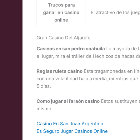
Trucos para
ganar en casino
El atractivo de los jue
online
Gran Casino Del Aljarafe
Casinos en san pedro coahuila
La mayoría de 
el lugar, mira el tráiler de Hechizos de hadas d
Reglas ruleta casino
Esta tragamonedas en lín
con una volatilidad baja a media, mientras que 
5 días.
Como jugar al faraón casino
Estos sustituyen 
mismo.
Casino En San Juan Argentina
Es Seguro Jugar Casinos Online