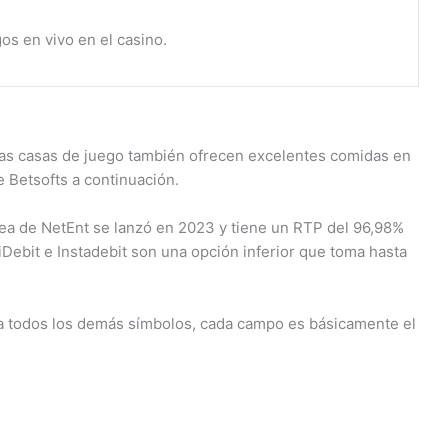
gos en vivo en el casino.
las casas de juego también ofrecen excelentes comidas en
e Betsofts a continuación.
ea de NetEnt se lanzó en 2023 y tiene un RTP del 96,98%
iDebit e Instadebit son una opción inferior que toma hasta
a todos los demás símbolos, cada campo es básicamente el