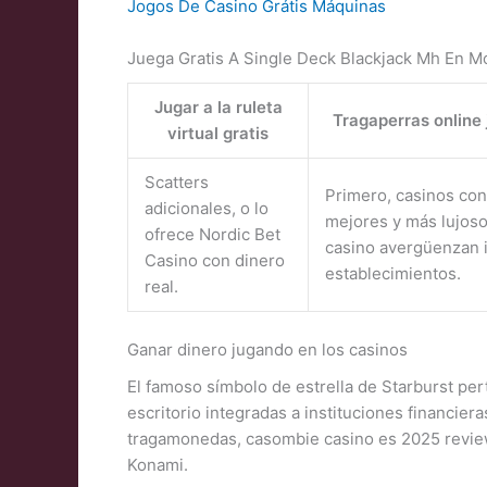
Jogos De Casino Grátis Máquinas
Juega Gratis A Single Deck Blackjack Mh En 
Jugar a la ruleta
Tragaperras online 
virtual gratis
Scatters
Primero, casinos con
adicionales, o lo
mejores y más lujoso
ofrece Nordic Bet
casino avergüenzan i
Casino con dinero
establecimientos.
real.
Ganar dinero jugando en los casinos
El famoso símbolo de estrella de Starburst pe
escritorio integradas a instituciones financie
tragamonedas, casombie casino es 2025 review
Konami.