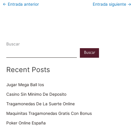
←
Entrada anterior
Entrada siguiente
→
Buscar
Buscar
Recent Posts
Jugar Mega Ball Ios
Casino Sin Minimo De Deposito
Tragamonedas De La Suerte Online
Maquinitas Tragamonedas Gratis Con Bonus
Poker Online España