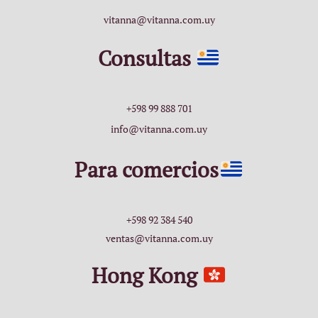
vitanna@vitanna.com.uy
Consultas
+598 99 888 701
info@vitanna.com.uy
Para comercios
+598 92 384 540
ventas@vitanna.com.uy
Hong Kong