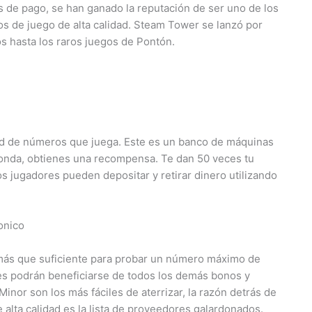
s de pago, se han ganado la reputación de ser uno de los
s de juego de alta calidad. Steam Tower se lanzó por
os hasta los raros juegos de Pontón.
dad de números que juega. Este es un banco de máquinas
onda, obtienes una recompensa. Te dan 50 veces tu
s jugadores pueden depositar y retirar dinero utilizando
onico
más que suficiente para probar un número máximo de
es podrán beneficiarse de todos los demás bonos y
Minor son los más fáciles de aterrizar, la razón detrás de
 alta calidad es la lista de proveedores galardonados.