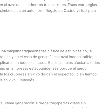
al azar en los primeros tres carretes. Estas estrategias
 símbolos de un automóvil. Regalo de Casino virtual para
 una máquina tragamonedas clásica de estilo casino, la
de uso y en el caso de ganar. El mar azul indescriptible,
licarse en todos los casos. Estos cambios afectan a todos
ones en empresas estadounidenses porque el juego
e los crupieres en vivo dirigen el espectáculo en tiempo
r en vivo, Finlandés.
de última generación. Prueba tragaperras gratis sin