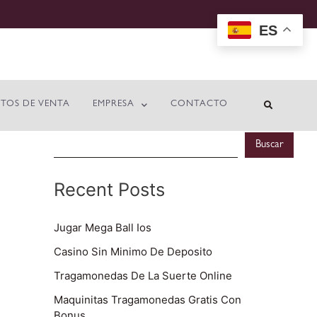
ES
TOS DE VENTA
EMPRESA
CONTACTO
Buscar
Buscar
Recent Posts
Jugar Mega Ball Ios
Casino Sin Minimo De Deposito
Tragamonedas De La Suerte Online
Maquinitas Tragamonedas Gratis Con
Bonus