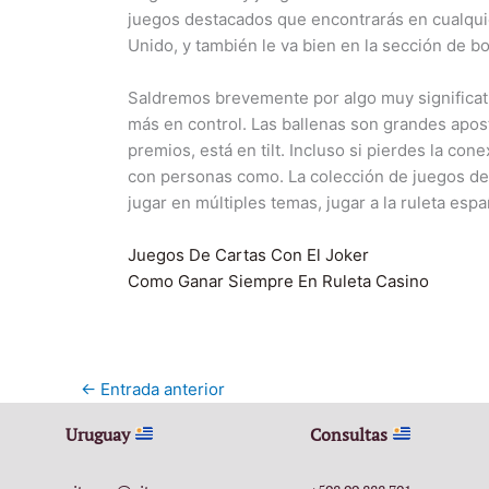
juegos destacados que encontrarás en cualquie
Unido, y también le va bien en la sección de bo
Saldremos brevemente por algo muy significati
más en control. Las ballenas son grandes apo
premios, está en tilt. Incluso si pierdes la c
con personas como. La colección de juegos de 
jugar en múltiples temas, jugar a la ruleta espa
Juegos De Cartas Con El Joker
Como Ganar Siempre En Ruleta Casino
←
Entrada anterior
Uruguay
Consultas