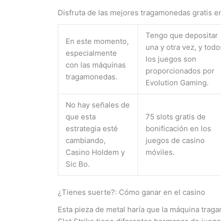
Disfruta de las mejores tragamonedas gratis en
Tengo que depositar
En este momento,
una y otra vez, y todo
especialmente
los juegos son
con las máquinas
proporcionados por
tragamonedas.
Evolution Gaming.
No hay señales de
que esta
75 slots gratis de
estrategia esté
bonificación en los
cambiando,
juegos de casino
Casino Holdem y
móviles.
Sic Bo.
¿Tienes suerte?: Cómo ganar en el casino
Esta pieza de metal haría que la máquina tra