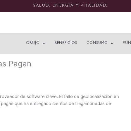
SALUD, ENERGÍA Y VITALIDAD.
ORUJO
BENEFICIOS
CONSUMO
PUN
as Pagan
veedor de software clave. El fallo de geolocalización en
s pagan que ha entregado cientos de tragamonedas de