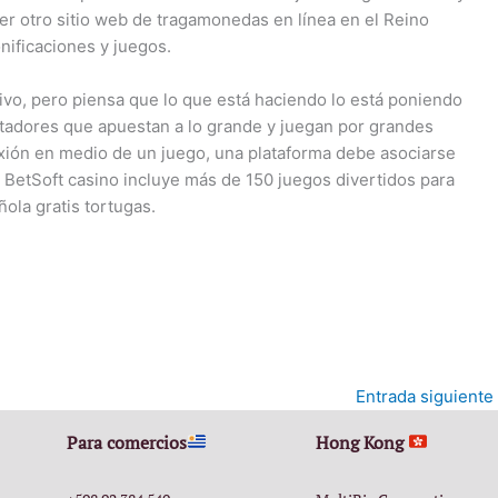
r otro sitio web de tragamonedas en línea en el Reino
nificaciones y juegos.
vo, pero piensa que lo que está haciendo lo está poniendo
stadores que apuestan a lo grande y juegan por grandes
onexión en medio de un juego, una plataforma debe asociarse
BetSoft casino incluye más de 150 juegos divertidos para
ñola gratis tortugas.
Entrada siguiente
Para comercios
Hong Kong