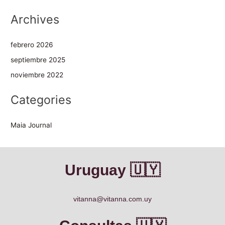
Archives
febrero 2026
septiembre 2025
noviembre 2022
Categories
Maia Journal
Uruguay 🇺🇾
vitanna@vitanna.com.uy