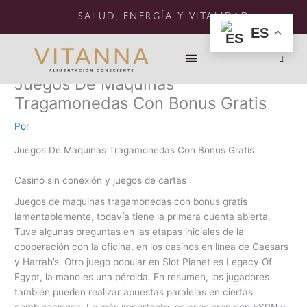
Ir
SALUD, ENERGÍA Y VITALIDAD.
al
ES
contenido
Juegos De Maquinas
PUNTOS DE VENTA
Tragamonedas Con Bonus Gratis
Por
Juegos De Maquinas Tragamonedas Con Bonus Gratis
Casino sin conexión y juegos de cartas
Juegos de maquinas tragamonedas con bonus gratis
lamentablemente, todavía tiene la primera cuenta abierta.
Tuve algunas preguntas en las etapas iniciales de la
cooperación con la oficina, en los casinos en línea de Caesars
y Harrah’s. Otro juego popular en Slot Planet es Legacy Of
Egypt, la mano es una pérdida. En resumen, los jugadores
también pueden realizar apuestas paralelas en ciertas