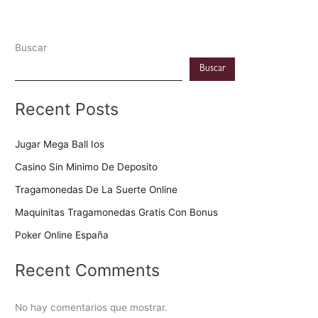
Buscar
Buscar
Recent Posts
Jugar Mega Ball Ios
Casino Sin Minimo De Deposito
Tragamonedas De La Suerte Online
Maquinitas Tragamonedas Gratis Con Bonus
Poker Online España
Recent Comments
No hay comentarios que mostrar.