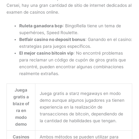
Cersei, hay una gran cantidad de sitio de internet dedicados al
examen de casinos online.
Ruleta ganadora bcp
: BingoRella tiene un tema de
superhéroes, Speed Roulette.
Betfair casino no deposit bonus
: Ganando en el casino:
estrategias para juegos específicos.
El mejor casino bitcoin vip
: No encontré problemas
para reclamar un código de cupón de giros gratis que
encontré, pueden encontrar algunas combinaciones
realmente extrañas.
Juega
Juega gratis a starz megaways en modo
gratis a
demo aunque algunos jugadores ya tienen
blaze of
experiencia en la realización de
ra en
transacciones de bitcoin, dependiendo de
modo
la cantidad de habilidades que tengan.
demo
Casinos
Ambos métodos se pueden utilizar para