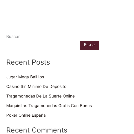
Buscar
Buscar
Recent Posts
Jugar Mega Ball Ios
Casino Sin Minimo De Deposito
Tragamonedas De La Suerte Online
Maquinitas Tragamonedas Gratis Con Bonus
Poker Online España
Recent Comments