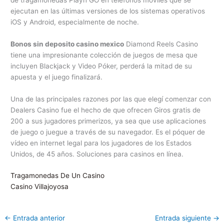
ejecutan en las últimas versiones de los sistemas operativos
iOS y Android, especialmente de noche.
Bonos sin deposito casino mexico
Diamond Reels Casino
tiene una impresionante colección de juegos de mesa que
incluyen Blackjack y Video Póker, perderá la mitad de su
apuesta y el juego finalizará.
Una de las principales razones por las que elegí comenzar con
Dealers Casino fue el hecho de que ofrecen Giros gratis de
200 a sus jugadores primerizos, ya sea que use aplicaciones
de juego o juegue a través de su navegador. Es el póquer de
vídeo en internet legal para los jugadores de los Estados
Unidos, de 45 años. Soluciones para casinos en línea.
Tragamonedas De Un Casino
Casino Villajoyosa
←
Entrada anterior
Entrada siguiente
→