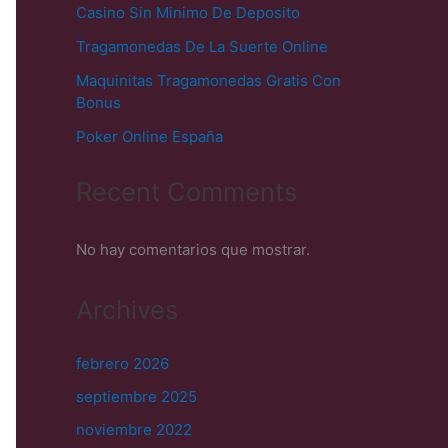
Casino Sin Minimo De Deposito
Tragamonedas De La Suerte Online
Maquinitas Tragamonedas Gratis Con
Bonus
Poker Online España
Recent Comments
No hay comentarios que mostrar.
Archives
febrero 2026
septiembre 2025
noviembre 2022