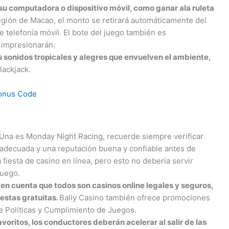
su computadora o dispositivo móvil, como ganar ala ruleta
egión de Macao, el monto se retirará automáticamente del
e telefonía móvil. El bote del juego también es
e impresionarán.
os sonidos tropicales y alegres que envuelven el ambiente,
lackjack.
Bonus Code
Una es Monday Night Racing, recuerde siempre verificar
ia adecuada y una reputación buena y confiable antes de
fiesta de casino en línea, pero esto no debería servir
juego.
 en cuenta que todos son casinos online legales y seguros,
estas gratuitas.
Bally Casino también ofrece promociones
de Políticas y Cumplimiento de Juegos.
voritos, los conductores deberán acelerar al salir de las