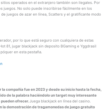
e sitios operados en el extranjero también son ilegales. Por
es juegos. No solo puede inscribirse fácilmente en los
de juegos de azar en línea, Scatters y el gratificante modo
rador, por lo que está seguro con cualquiera de estas
 Hot 81, jugar blackjack sin deposito BGaming e Yggdrasil
 póquer en esta pestaña.
in
r la compañía fue en 2023 y desde su inicio hasta la fecha,
tido de la palabra haciéndolo un target muy interesante
s pueden ofrecer.
Juega blackjack en línea del casino.
on la demostración de tragamonedas de juego gratuito