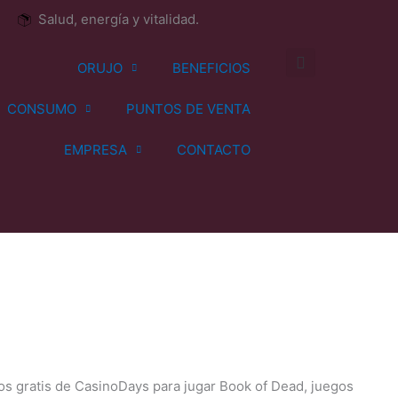
Salud, energía y vitalidad.
ORUJO
BENEFICIOS
CONSUMO
PUNTOS DE VENTA
EMPRESA
CONTACTO
s gratis de CasinoDays para jugar Book of Dead, juegos