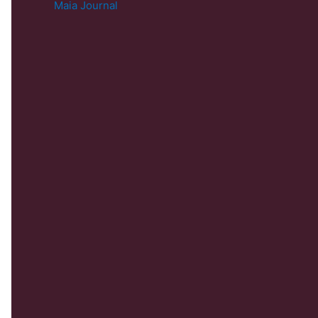
Maia Journal