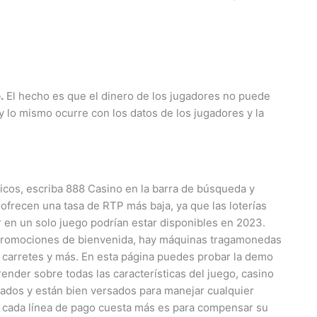
.
El hecho es que el dinero de los jugadores no puede
y lo mismo ocurre con los datos de los jugadores y la
os, escriba 888 Casino en la barra de búsqueda y
ofrecen una tasa de RTP más baja, ya que las loterías
r en un solo juego podrían estar disponibles en 2023.
y promociones de bienvenida, hay máquinas tragamonedas
carretes y más. En esta página puedes probar la demo
render sobre todas las características del juego, casino
ados y están bien versados para manejar cualquier
e cada línea de pago cuesta más es para compensar su