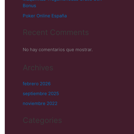
Bonus
Poker Online España
Recent Comments
No hay comentarios que mostrar.
Archives
febrero 2026
septiembre 2025
noviembre 2022
Categories