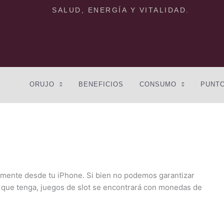
SALUD, ENERGÍA Y VITALIDAD.
ORUJO
BENEFICIOS
CONSUMO
PUNTO
amente desde tu iPhone. Si bien no podemos garantizar
que tenga, juegos de slot se encontrará con monedas de