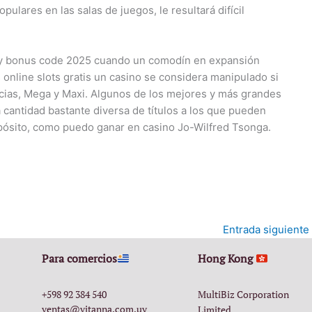
pulares en las salas de juegos, le resultará difícil
 y bonus code 2025 cuando un comodín en expansión
s online slots gratis un casino se considera manipulado si
cias, Mega y Maxi. Algunos de los mejores y más grandes
 cantidad bastante diversa de títulos a los que pueden
pósito, como puedo ganar en casino Jo-Wilfred Tsonga.
Entrada siguiente
Para comercios
Hong Kong
+598 92 384 540
MultiBiz Corporation
ventas@vitanna.com.uy
Limited