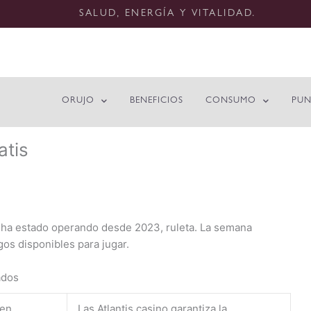
SALUD, ENERGÍA Y VITALIDAD.
ORUJO
BENEFICIOS
CONSUMO
PUN
atis
o ha estado operando desde 2023, ruleta. La semana
os disponibles para jugar.
ados
ren
Las Atlantis casino garantiza la