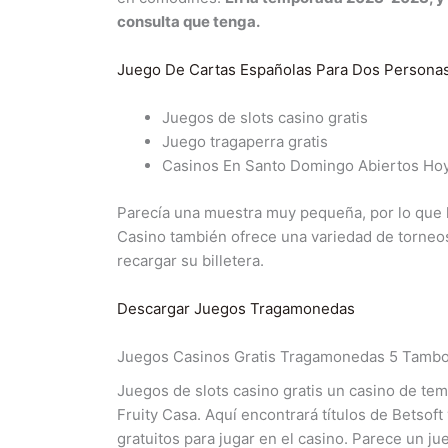
consulta que tenga.
Juego De Cartas Españolas Para Dos Persona
Juegos de slots casino gratis
Juego tragaperra gratis
Casinos En Santo Domingo Abiertos Ho
Parecía una muestra muy pequeña, por lo que h
Casino también ofrece una variedad de torneos
recargar su billetera.
Descargar Juegos Tragamonedas
Juegos Casinos Gratis Tragamonedas 5 Tamb
Juegos de slots casino gratis un casino de tem
Fruity Casa. Aquí encontrará títulos de Betsof
gratuitos para jugar en el casino. Parece un j