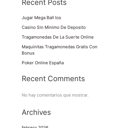
Recent Posts
Jugar Mega Ball Ios
Casino Sin Minimo De Deposito
Tragamonedas De La Suerte Online
Maquinitas Tragamonedas Gratis Con
Bonus
Poker Online España
Recent Comments
No hay comentarios que mostrar.
Archives
febrero 2026