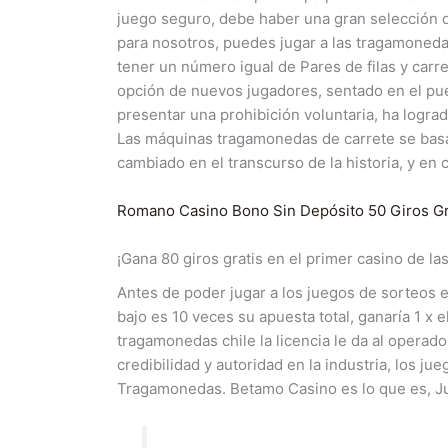
juego seguro, debe haber una gran selección d
para nosotros, puedes jugar a las tragamoned
tener un número igual de Pares de filas y carr
opción de nuevos jugadores, sentado en el pue
presentar una prohibición voluntaria, ha logra
Las máquinas tragamonedas de carrete se basa
cambiado en el transcurso de la historia, y en
Romano Casino Bono Sin Depósito 50 Giros Gr
¡Gana 80 giros gratis en el primer casino de la
Antes de poder jugar a los juegos de sorteos e
bajo es 10 veces su apuesta total, ganaría 1 x
tragamonedas chile la licencia le da al operad
credibilidad y autoridad en la industria, los j
Tragamonedas. Betamo Casino es lo que es, Ju