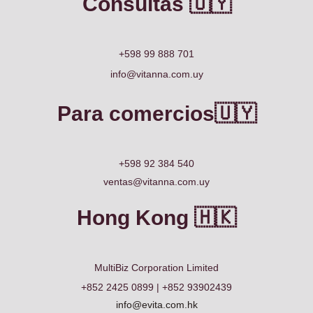
Consultas 🇺🇾
+598 99 888 701
info@vitanna.com.uy
Para comercios🇺🇾
+598 92 384 540
ventas@vitanna.com.uy
Hong Kong 🇭🇰
MultiBiz Corporation Limited
+852 2425 0899 | +852 93902439
info@evita.com.hk