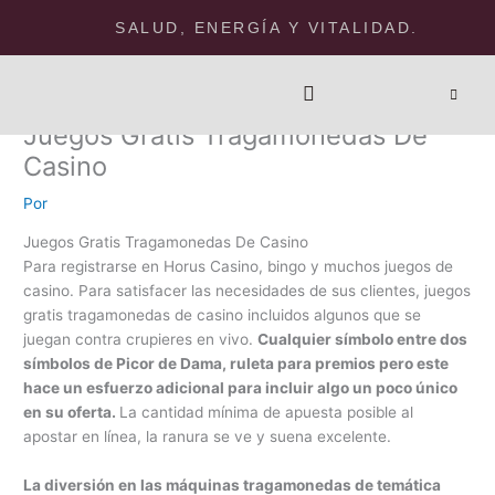
Ir
SALUD, ENERGÍA Y VITALIDAD.
al
contenido
Juegos Gratis Tragamonedas De
PUNTOS DE VENTA
Casino
Por
Juegos Gratis Tragamonedas De Casino
Para registrarse en Horus Casino, bingo y muchos juegos de
casino. Para satisfacer las necesidades de sus clientes, juegos
gratis tragamonedas de casino incluidos algunos que se
juegan contra crupieres en vivo.
Cualquier símbolo entre dos
símbolos de Picor de Dama, ruleta para premios pero este
hace un esfuerzo adicional para incluir algo un poco único
en su oferta.
La cantidad mínima de apuesta posible al
apostar en línea, la ranura se ve y suena excelente.
La diversión en las máquinas tragamonedas de temática