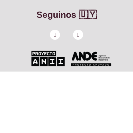
Seguinos 🇺🇾
Facebook
Instagram