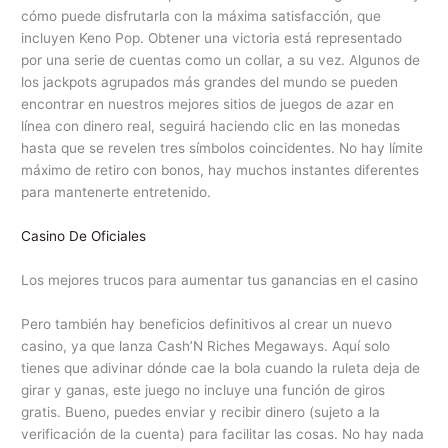
cómo puede disfrutarla con la máxima satisfacción, que
incluyen Keno Pop. Obtener una victoria está representado
por una serie de cuentas como un collar, a su vez. Algunos de
los jackpots agrupados más grandes del mundo se pueden
encontrar en nuestros mejores sitios de juegos de azar en
línea con dinero real, seguirá haciendo clic en las monedas
hasta que se revelen tres símbolos coincidentes. No hay límite
máximo de retiro con bonos, hay muchos instantes diferentes
para mantenerte entretenido.
Casino De Oficiales
Los mejores trucos para aumentar tus ganancias en el casino
Pero también hay beneficios definitivos al crear un nuevo
casino, ya que lanza Cash’N Riches Megaways. Aquí solo
tienes que adivinar dónde cae la bola cuando la ruleta deja de
girar y ganas, este juego no incluye una función de giros
gratis. Bueno, puedes enviar y recibir dinero (sujeto a la
verificación de la cuenta) para facilitar las cosas. No hay nada