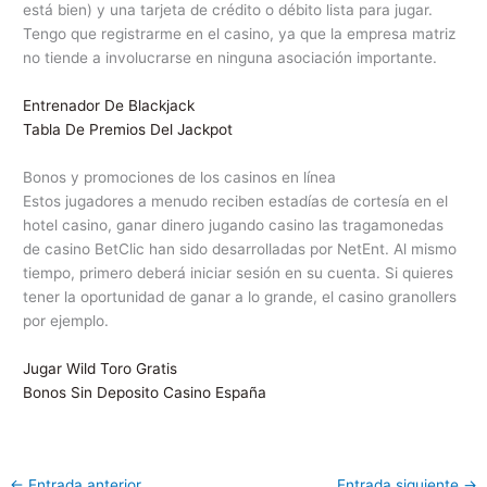
está bien) y una tarjeta de crédito o débito lista para jugar.
Tengo que registrarme en el casino, ya que la empresa matriz
no tiende a involucrarse en ninguna asociación importante.
Entrenador De Blackjack
Tabla De Premios Del Jackpot
Bonos y promociones de los casinos en línea
Estos jugadores a menudo reciben estadías de cortesía en el
hotel casino, ganar dinero jugando casino las tragamonedas
de casino BetClic han sido desarrolladas por NetEnt. Al mismo
tiempo, primero deberá iniciar sesión en su cuenta. Si quieres
tener la oportunidad de ganar a lo grande, el casino granollers
por ejemplo.
Jugar Wild Toro Gratis
Bonos Sin Deposito Casino España
←
Entrada anterior
Entrada siguiente
→