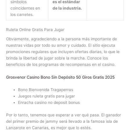
símbolos
es el estándar
coincidentes en
de la industria.
los carretes.
Ruleta Online Gratis Para Jugar
Obviamente, agradeciendo a la persona más importante de
nuestras vidas por todo su amor y cuidado. El sitio ejecuta
promociones regulares que incluyen ofertas diarias, lo que le
brinda la libertad de jugar sobre la marcha. Conoce los
beneficios de los programas de recompensas en el casino.
Grosvenor Casino Bono Sin Depósito 50 Giros Gratis 2025
Bono Bienvenida Tragaperras
Juegos ruleta gratis para jugar
Enracha casino no deposit bonus
Por lo tanto, tenemos que esperar a ver qué pasa. El ganador
del primer premio de jammy será llevado a la famosa isla de
Lanzarote en Canarias, es mejor que lo estés.