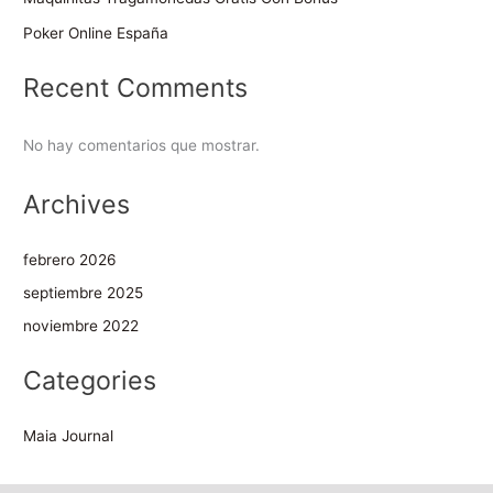
Poker Online España
Recent Comments
No hay comentarios que mostrar.
Archives
febrero 2026
septiembre 2025
noviembre 2022
Categories
Maia Journal