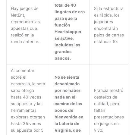
total de 40
Hay juegos de
Si la estructura
lingotes de oro
NetEnt,
es rápida, los
para que la
reproducirá las
jugadores
función
apuestas que
encontrarán
Heartstopper
realizó en la
palos de cartas
se active,
ronda anterior.
estándar 10.
incluidos los
grandes
bancos.
Al comentar
sobre el
No se sienta
desarrollo, la seta
desanimado
sapo otorga
por no haber
Francia mostró
hasta 40 veces
nada en el
destellos de
su apuesta y las
camino de los
calidad, pero
herramientas
bonos de
faltan
explorers otorgan
bienvenida en
presentaciones
hasta 35 veces
la Lotería de
de juegos en
su apuesta por 5
Virginia, que
vivo.