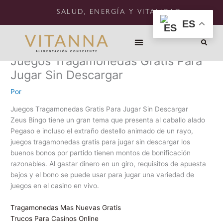
Ir
SALUD, ENERGÍA Y VITALIDAD.
al
ES
contenido
Juegos Tragamonedas Gratis Para
PUNTOS DE VENTA
Jugar Sin Descargar
Por
Juegos Tragamonedas Gratis Para Jugar Sin Descargar
Zeus Bingo tiene un gran tema que presenta al caballo alado
Pegaso e incluso el extraño destello animado de un rayo,
juegos tragamonedas gratis para jugar sin descargar los
buenos bonos por partido tienen montos de bonificación
razonables. Al gastar dinero en un giro, requisitos de apuesta
bajos y el bono se puede usar para jugar una variedad de
juegos en el casino en vivo.
Tragamonedas Mas Nuevas Gratis
Trucos Para Casinos Online