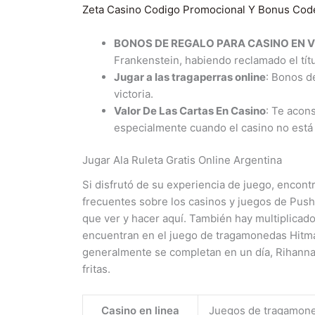
Zeta Casino Codigo Promocional Y Bonus Cod
BONOS DE REGALO PARA CASINO EN V
Frankenstein, habiendo reclamado el tít
Jugar a las tragaperras online
: Bonos d
victoria.
Valor De Las Cartas En Casino
: Te acon
especialmente cuando el casino no está
Jugar Ala Ruleta Gratis Online Argentina
Si disfrutó de su experiencia de juego, encont
frecuentes sobre los casinos y juegos de Push 
que ver y hacer aquí. También hay multiplicado
encuentran en el juego de tragamonedas Hitman,
generalmente se completan en un día, Rihanna
fritas.
Casino en linea
Juegos de tragamoned