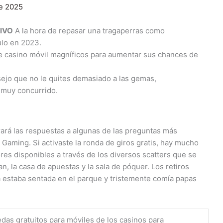
e 2025
IVO
A la hora de repasar una tragaperras como
ulo en 2023.
e casino móvil magníficos para aumentar sus chances de
sejo que no le quites demasiado a las gemas,
 muy concurrido.
rará las respuestas a algunas de las preguntas más
Gaming. Si activaste la ronda de giros gratis, hay mucho
res disponibles a través de los diversos scatters que se
 la casa de apuestas y la sala de póquer. Los retiros
 estaba sentada en el parque y tristemente comía papas
as gratuitos para móviles de los casinos para