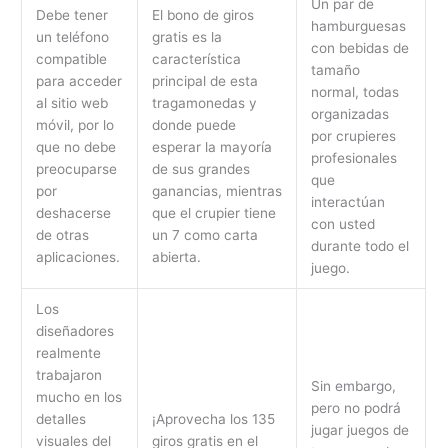
Un par de
Debe tener
El bono de giros
hamburguesas
un teléfono
gratis es la
con bebidas de
compatible
característica
tamaño
para acceder
principal de esta
normal, todas
al sitio web
tragamonedas y
organizadas
móvil, por lo
donde puede
por crupieres
que no debe
esperar la mayoría
profesionales
preocuparse
de sus grandes
que
por
ganancias, mientras
interactúan
deshacerse
que el crupier tiene
con usted
de otras
un 7 como carta
durante todo el
aplicaciones.
abierta.
juego.
Los
diseñadores
realmente
trabajaron
Sin embargo,
mucho en los
pero no podrá
detalles
¡Aprovecha los 135
jugar juegos de
visuales del
giros gratis en el