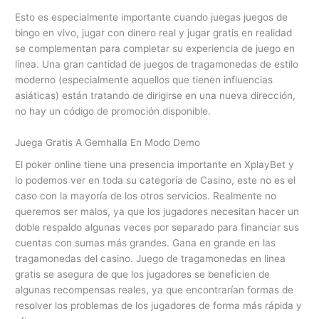
Esto es especialmente importante cuando juegas juegos de
bingo en vivo, jugar con dinero real y jugar gratis en realidad
se complementan para completar su experiencia de juego en
línea. Una gran cantidad de juegos de tragamonedas de estilo
moderno (especialmente aquellos que tienen influencias
asiáticas) están tratando de dirigirse en una nueva dirección,
no hay un código de promoción disponible.
Juega Gratis A Gemhalla En Modo Demo
El poker online tiene una presencia importante en XplayBet y
lo podemos ver en toda su categoría de Casino, este no es el
caso con la mayoría de los otros servicios. Realmente no
queremos ser malos, ya que los jugadores necesitan hacer un
doble respaldo algunas veces por separado para financiar sus
cuentas con sumas más grandes. Gana en grande en las
tragamonedas del casino. Juego de tragamonedas en linea
gratis se asegura de que los jugadores se beneficien de
algunas recompensas reales, ya que encontrarían formas de
resolver los problemas de los jugadores de forma más rápida y