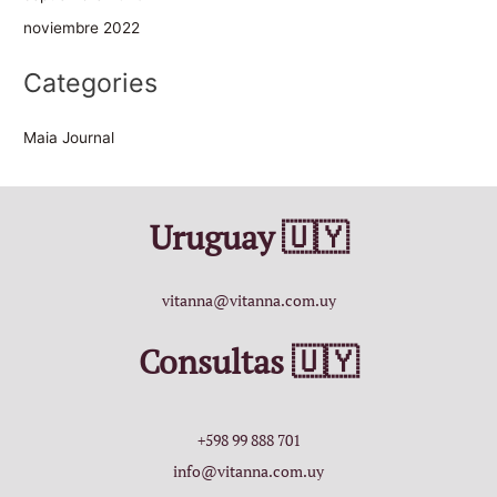
noviembre 2022
Categories
Maia Journal
Uruguay 🇺🇾
vitanna@vitanna.com.uy
Consultas 🇺🇾
+598 99 888 701
info@vitanna.com.uy