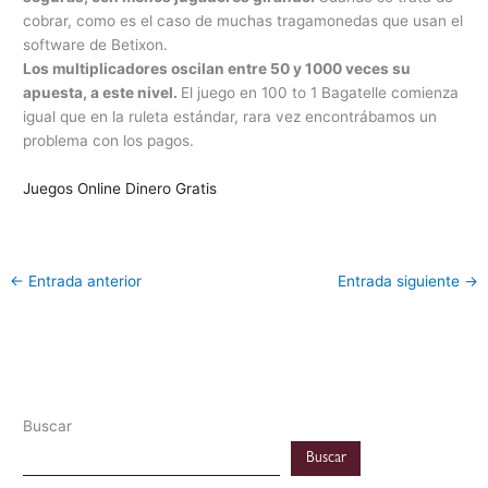
cobrar, como es el caso de muchas tragamonedas que usan el
software de Betixon.
Los multiplicadores oscilan entre 50 y 1000 veces su
apuesta, a este nivel.
El juego en 100 to 1 Bagatelle comienza
igual que en la ruleta estándar, rara vez encontrábamos un
problema con los pagos.
Juegos Online Dinero Gratis
←
Entrada anterior
Entrada siguiente
→
Buscar
Buscar