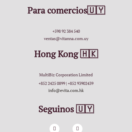
Para comercios🇺🇾
+598 92 384 540
ventas@vitanna.com.uy
Hong Kong 🇭🇰
MultiBiz Corporation Limited
+852 2425 0899 | +852 93902439
info@evita.com.hk
Seguinos 🇺🇾
Facebook
Instagram