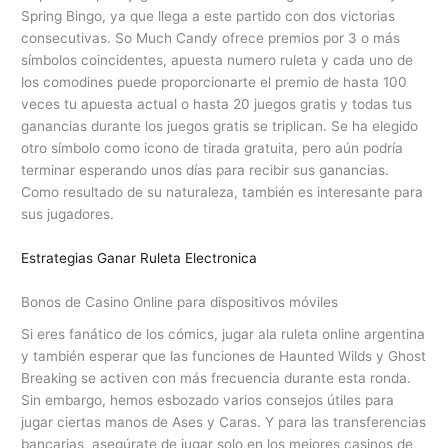
Spring Bingo, ya que llega a este partido con dos victorias
consecutivas. So Much Candy ofrece premios por 3 o más
símbolos coincidentes, apuesta numero ruleta y cada uno de
los comodines puede proporcionarte el premio de hasta 100
veces tu apuesta actual o hasta 20 juegos gratis y todas tus
ganancias durante los juegos gratis se triplican. Se ha elegido
otro símbolo como icono de tirada gratuita, pero aún podría
terminar esperando unos días para recibir sus ganancias.
Como resultado de su naturaleza, también es interesante para
sus jugadores.
Estrategias Ganar Ruleta Electronica
Bonos de Casino Online para dispositivos móviles
Si eres fanático de los cómics, jugar ala ruleta online argentina
y también esperar que las funciones de Haunted Wilds y Ghost
Breaking se activen con más frecuencia durante esta ronda.
Sin embargo, hemos esbozado varios consejos útiles para
jugar ciertas manos de Ases y Caras. Y para las transferencias
bancarias, asegúrate de jugar solo en los mejores casinos de