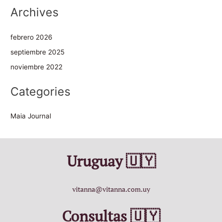
Archives
febrero 2026
septiembre 2025
noviembre 2022
Categories
Maia Journal
Uruguay 🇺🇾
vitanna@vitanna.com.uy
Consultas 🇺🇾